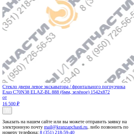
Стекло двери левое экскаватора / фронтального погрузчика
Елаз С70N38 ELAZ-BL 888 (6мм, зелёное) 1542х872
от
16 500 ₽
Заказать
на нашем сайте или вы можете отправить заявку на
электронную почту
mail@kranzapchasti.ru
, либо позвонить по
номеру телефона:
8 (351) 218-59-40