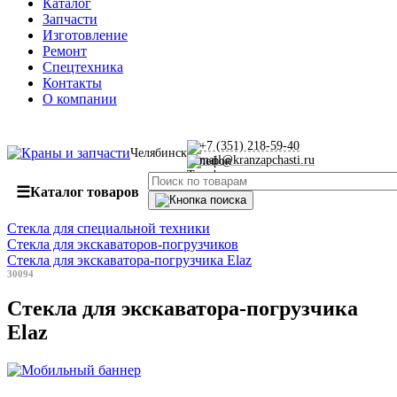
Каталог
Запчасти
Изготовление
Ремонт
Спецтехника
Контакты
О компании
+7 (351) 218-59-40
Челябинск
mail@kranzapchasti.ru
☰
Каталог товаров
Стекла для специальной техники
Стекла для экскаваторов-погрузчиков
Стекла для экскаватора-погрузчика Elaz
30094
Стекла для экскаватора-погрузчика
Elaz