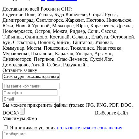
Доставка по всей России и СНГ:
Лодейное Поле, Учалы, Буда-Кошелёво, Старая Русса,
Димитровград, Светлогорск, Жаркент, Пестово, Никольское,
Южа, Новый Уренгой, Межгорье, Юрга, Карачаевск, Дрезна,
Новочеркасск, Остров, Можга, Риддер, Сочи, Сасово,
Тайынша, Одинцово, Костанай, Салават, Елабуга, Островной,
Буй, Сясьстрой, Полоцк, Бийск, Таштагол, Узловая,
Коммунар, Мосты, Пошехонье, Тюкалинск, Ивантеевка,
Муравленко, Пыталово, Каражал, Ушарал, Арзамас,
Снежногорск, Петриков, Спас-Деменск, Сухой Лог,
Домодедово, Алтай, Себеж, Радужный...
Оставить заявку
Вы можете прикрепить файлы (только JPG, PNG, PDF, DOC,
DOCX)
Выберите файл
Максимум 30мб
Я принимаю условия
пользовательского соглашения