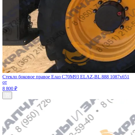
Стекло боковое правое Елаз С70М93 ELAZ-BL 888 1087х651
от
8 800 ₽