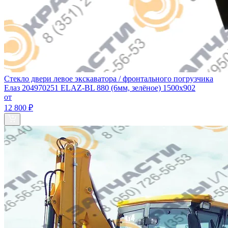
Стекло двери левое экскаватора / фронтального погрузчика
Елаз 204970251 ELAZ-BL 880 (6мм, зелёное) 1500х902
от
12 800 ₽