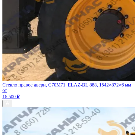
Стекло правое двери, C70M71, ELAZ‑BL 888, 1542×872×6 мм
от
16 500 ₽