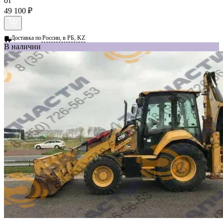
от
49 100 ₽
Доставка по
России, в РБ, KZ
В наличии