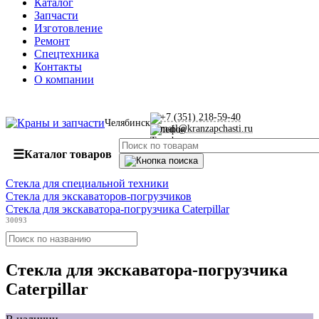
Каталог
Запчасти
Изготовление
Ремонт
Спецтехника
Контакты
О компании
+7 (351) 218-59-40
Челябинск
mail@kranzapchasti.ru
☰
Каталог товаров
Стекла для специальной техники
Стекла для экскаваторов-погрузчиков
Стекла для экскаватора-погрузчика Caterpillar
30093
Стекла для экскаватора-погрузчика
Caterpillar