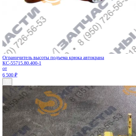
Ограничитель высоты подъема крюка автокрана
КС-55715.80.400-1
от
6 500 ₽