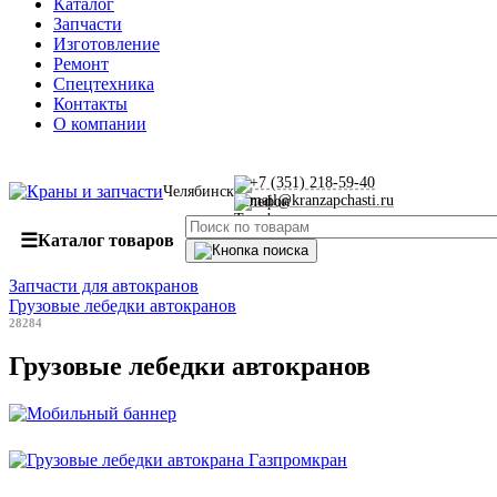
Каталог
Запчасти
Изготовление
Ремонт
Спецтехника
Контакты
О компании
+7 (351) 218-59-40
Челябинск
mail@kranzapchasti.ru
☰
Каталог товаров
Запчасти для автокранов
Грузовые лебедки автокранов
28284
Грузовые лебедки автокранов