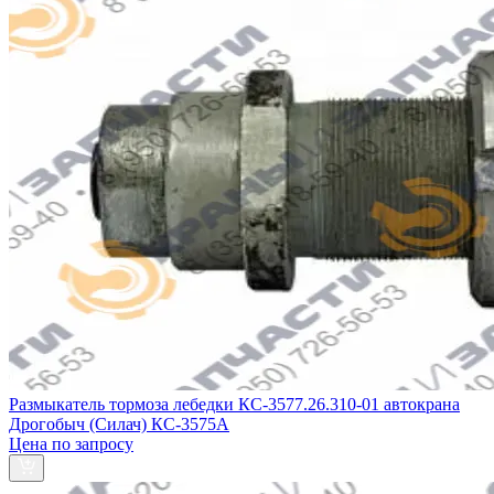
Размыкатель тормоза лебедки КС-3577.26.310-01 автокрана
Дрогобыч (Силач) КС-3575А
Цена по запросу