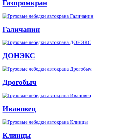
Газпромкран
Галичанин
ДОНЭКС
Дрогобыч
Ивановец
Клинцы