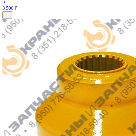
от
3 500 ₽