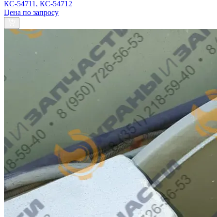
КС-54711, КС-54712
Цена по запросу