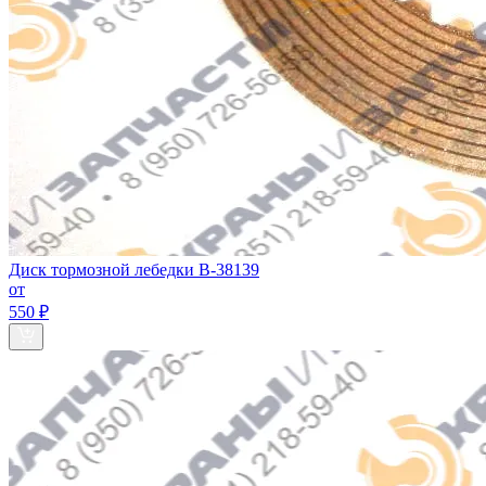
Диск тормозной лебедки В-38139
от
550 ₽