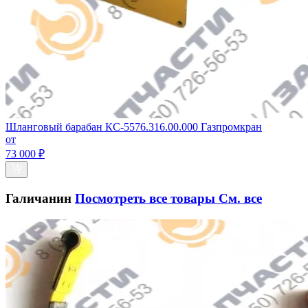
Шланговый барабан КС-5576.316.00.000 Газпромкран
от
73 000 ₽
Галичанин
Посмотреть все товары
См. все