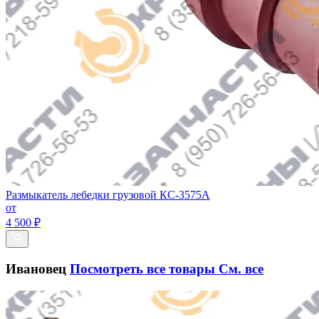
Размыкатель лебедки грузовой КС-3575А
от
4 500 ₽
Ивановец
Посмотреть все товары
См. все