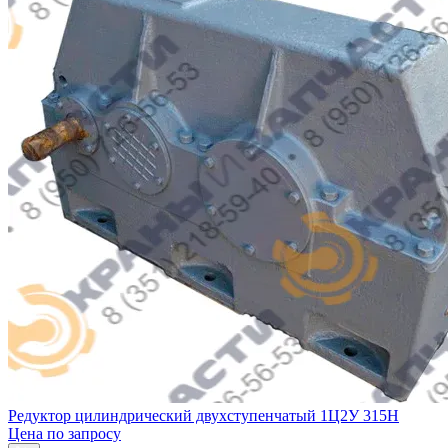
Редуктор цилиндрический двухступенчатый 1Ц2У 315Н
Цена по запросу