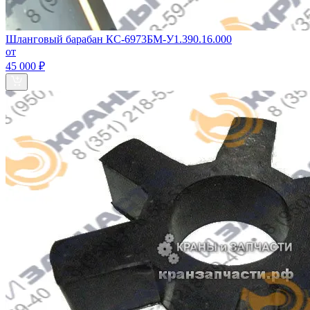
Шланговый барабан КС-6973БМ-У1.390.16.000
от
45 000 ₽