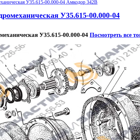
дромеханическая У35.615-00.000-04
механическая У35.615-00.000-04
Посмотреть все т