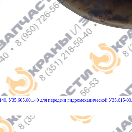
140, У35.605.00.140 для передачи гидромеханической У35.615-0