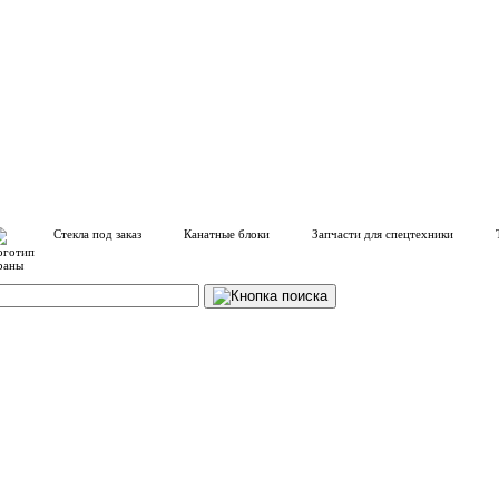
Стекла под заказ
Канатные блоки
Запчасти для спецтехники