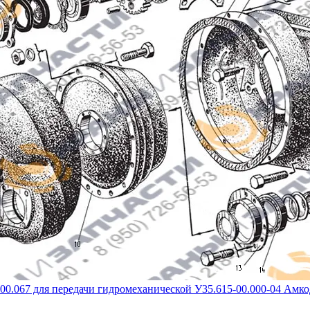
00.067 для передачи гидромеханической У35.615-00.000-04 Амк