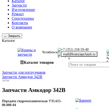
Каталог
Запчасти
Изготовление
Ремонт
Спецтехника
Контакты
О компании
← Закрыть
Каталог
+7 (351) 218-59-40
Челябинск
mail@kranzapchasti.ru
☰
Каталог товаров
Запчасти для погрузчиков
Запчасти Амкодор 342В
30598
Запчасти Амкодор 342В
Передача гидромеханическая У35.615-
00.000-04