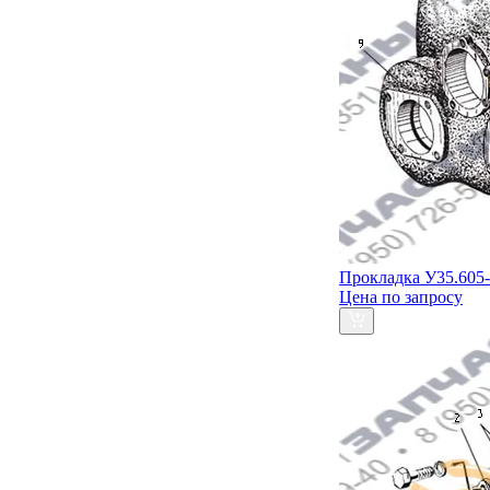
Прокладка У35.605-
Цена по запросу