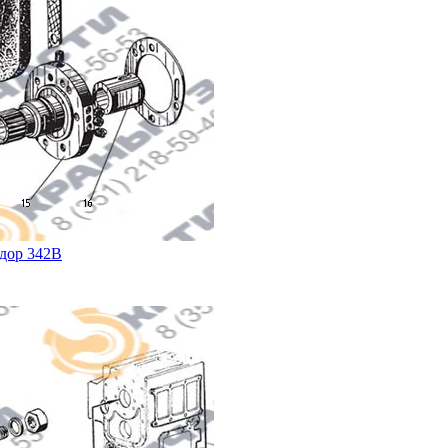
одор 342В