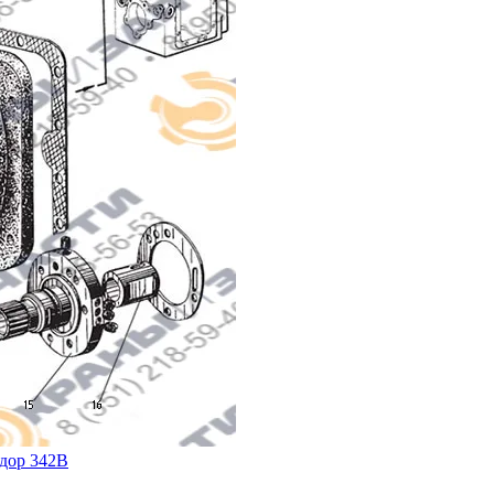
одор 342В