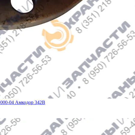
0.000-04 Амкодор 342В