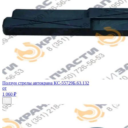
Ползун стрелы автокрана КС-55729Б.63.132
от
1 060 ₽