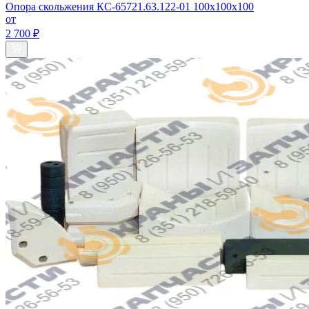
Опора скольжения КС-65721.63.122-01 100х100х100
от
2 700 ₽