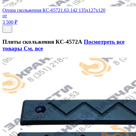
Опора скольжения КС-65721.63.142 135х127х120
от
3 500 ₽
Плиты скольжения КС-4572А
Посмотреть все
товары
См. все