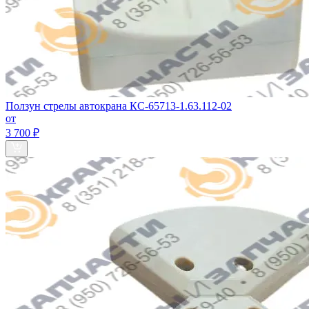
Ползун стрелы автокрана КС-65713-1.63.112-02
от
3 700 ₽