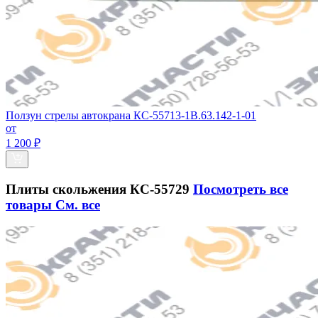
Ползун стрелы автокрана КС-55713-1В.63.142-1-01
от
1 200 ₽
Плиты скольжения КС-55729
Посмотреть все
товары
См. все