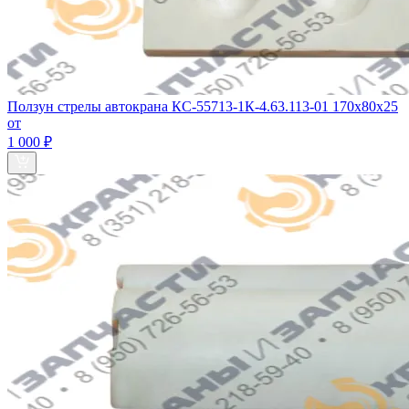
Ползун стрелы автокрана КС-55713-1К-4.63.113-01 170х80х25
от
1 000 ₽