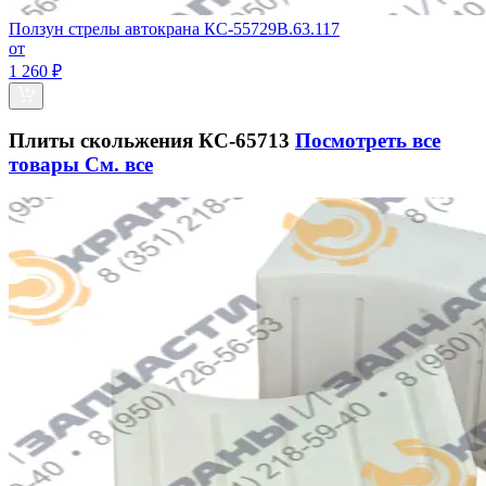
Ползун стрелы автокрана КС-55729В.63.117
от
1 260 ₽
Плиты скольжения КС-65713
Посмотреть все
товары
См. все