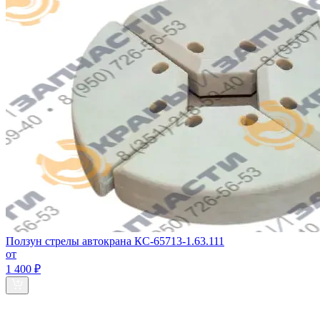
Ползун стрелы автокрана КС-65713-1.63.111
от
1 400 ₽