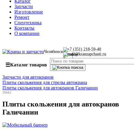
Каталог
Запчасти
Изготовление
Ремонт
Спецтехника
Контакты
О компании
+7 (351) 218-59-40
Челябинск
mail@kranzapchasti.ru
☰
Каталог товаров
Запчасти для автокранов
Плиты скольжения для стрелы автокрана
Плиты скольжения для автокранов Галичанин
29662
Плиты скольжения для автокранов
Галичанин