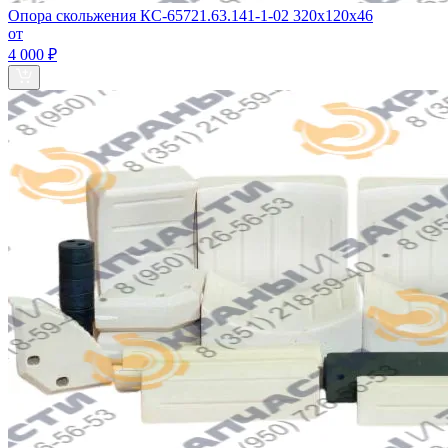
Опора скольжения КС-65721.63.141-1-02 320х120х46
от
4 000 ₽