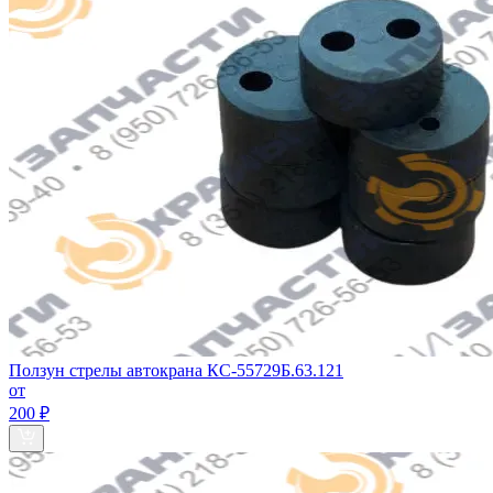
Ползун стрелы автокрана КС-55729Б.63.121
от
200 ₽