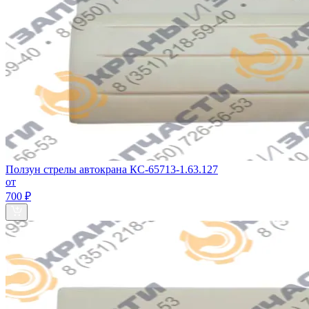
Ползун стрелы автокрана КС-65713-1.63.127
от
700 ₽