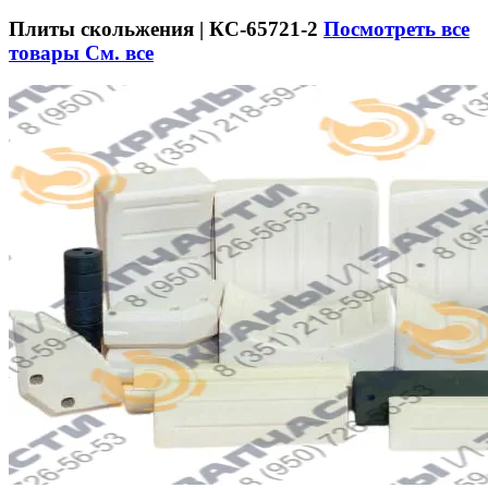
Плиты скольжения | КС-65721-2
Посмотреть все
товары
См. все