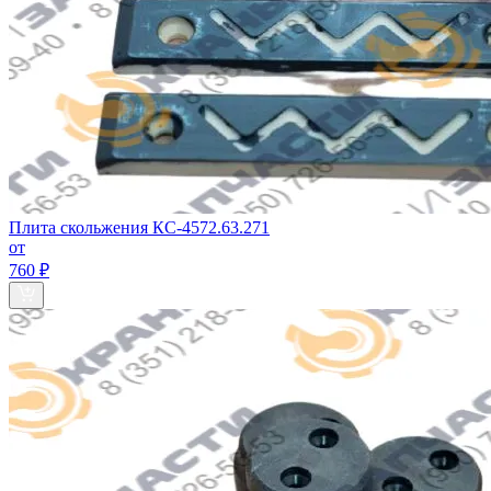
Плита скольжения КС-4572.63.271
от
760 ₽