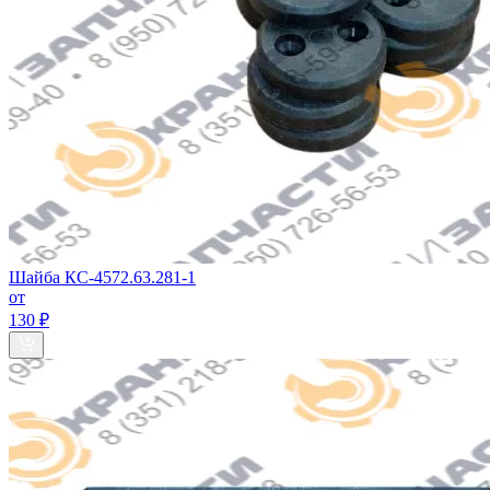
Шайба КС-4572.63.281-1
от
130 ₽