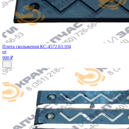
Плита скольжения КС-4572.63.104
от
900 ₽