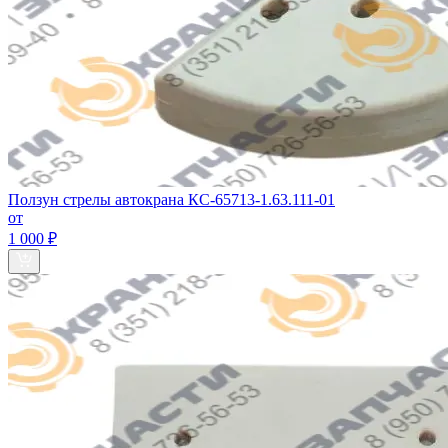
Ползун стрелы автокрана КС-65713-1.63.111-01
от
1 000 ₽