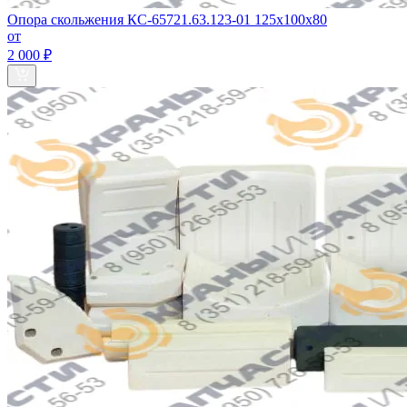
Опора скольжения КС-65721.63.123-01 125х100х80
от
2 000 ₽