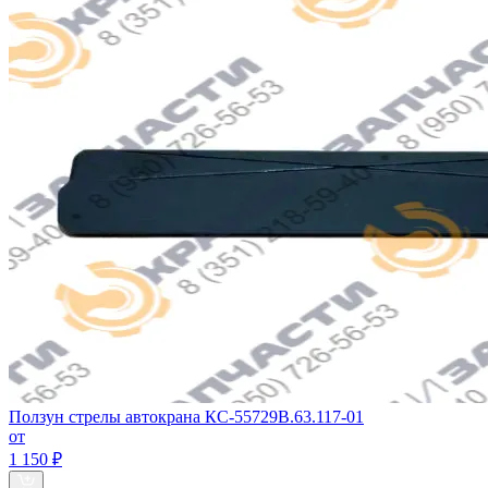
Ползун стрелы автокрана КС-55729В.63.117-01
от
1 150 ₽