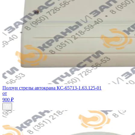
Ползун стрелы автокрана КС-65713-1.63.125-01
от
900 ₽