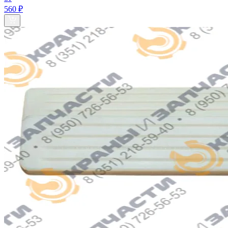
560 ₽