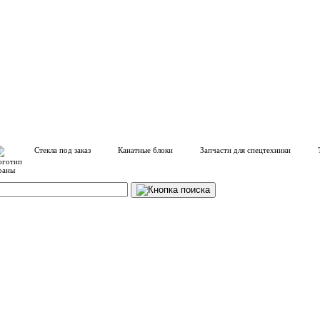
Стекла под заказ
Канатные блоки
Запчасти для спецтехники