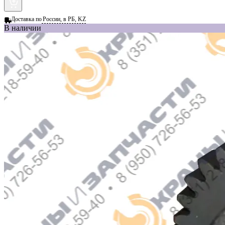
Доставка по
России, в РБ, KZ
В наличии