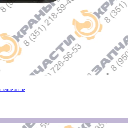
ащение левое