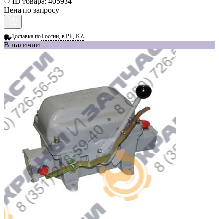
ID товара:
405934
Цена по запросу
Доставка по
России, в РБ, KZ
В наличии