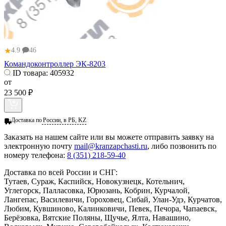
★
4.9
46
Командоконтроллер ЭК-8203
ID товара:
405932
от
23 500 ₽
Доставка по
России, в РБ, KZ
Заказать
на нашем сайте или вы можете отправить заявку на
электронную почту
mail@kranzapchasti.ru
, либо позвонить по
номеру телефона:
8 (351) 218-59-40
Доставка по всей России и СНГ:
Тутаев, Сураж, Каспийск, Новокузнецк, Котельнич,
Углегорск, Палласовка, Юрюзань, Кобрин, Курчалой,
Лангепас, Василевичи, Гороховец, Сибай, Улан-Удэ, Курчатов,
Любим, Кувшиново, Калинковичи, Певек, Печора, Чапаевск,
Берёзовка, Вятские Поляны, Щучье, Ялта, Навашино,