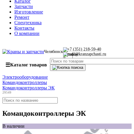
Каталог
Запчасти
Изготовление
Ремонт
Спецтехника
Контакты
О компании
+7 (351) 218-59-40
Челябинск
mail@kranzapchasti.ru
☰
Каталог товаров
Электрооборудование
Командоконтроллеры
Командоконтроллеры ЭК
29549
Командоконтроллеры ЭК
В наличии