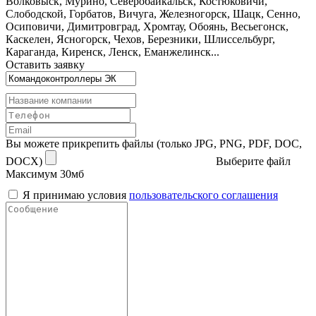
Волковыск, Мурино, Северобайкальск, Костюковичи,
Слободской, Горбатов, Вичуга, Железногорск, Шацк, Сенно,
Осиповичи, Димитровград, Хромтау, Обоянь, Весьегонск,
Каскелен, Ясногорск, Чехов, Березники, Шлиссельбург,
Караганда, Киренск, Ленск, Еманжелинск...
Оставить заявку
Вы можете прикрепить файлы (только JPG, PNG, PDF, DOC,
DOCX)
Выберите файл
Максимум 30мб
Я принимаю условия
пользовательского соглашения