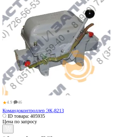
★
4.9
46
Командоконтроллер ЭК-8213
ID товара:
405935
Цена по запросу