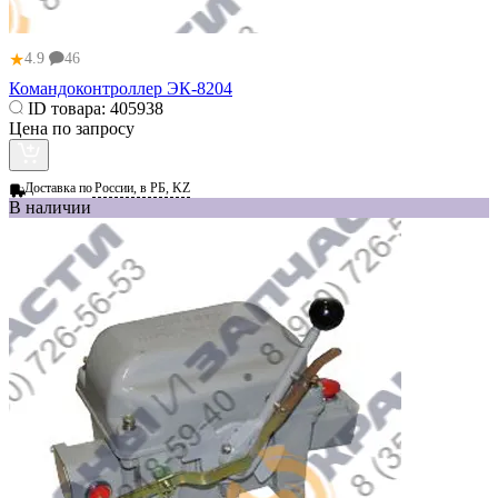
★
4.9
46
Командоконтроллер ЭК-8204
ID товара:
405938
Цена по запросу
Доставка по
России, в РБ, KZ
В наличии