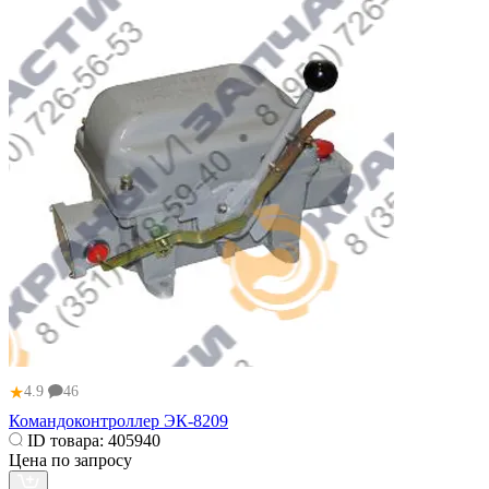
★
4.9
46
Командоконтроллер ЭК-8209
ID товара:
405940
Цена по запросу