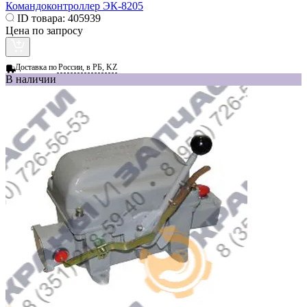
Командоконтроллер ЭК-8205
ID товара:
405939
Цена по запросу
Доставка по
России, в РБ, KZ
В наличии