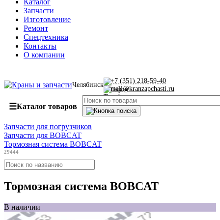
Каталог
Запчасти
Изготовление
Ремонт
Спецтехника
Контакты
О компании
+7 (351) 218-59-40
Челябинск
mail@kranzapchasti.ru
☰
Каталог товаров
Запчасти для погрузчиков
Запчасти для BOBCAT
Тормозная система BOBCAT
29444
Тормозная система BOBCAT
В наличии