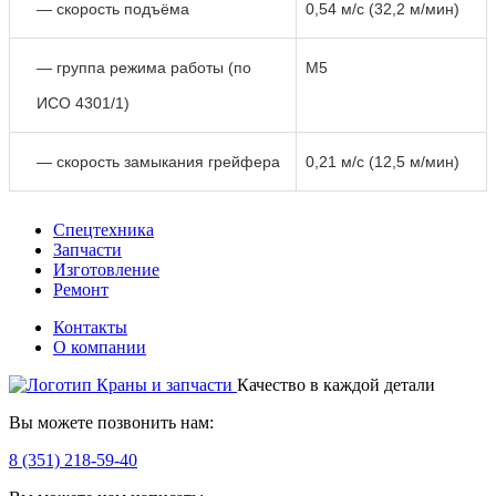
— скорость подъёма
0,54 м/с (32,2 м/мин)
— группа режима работы (по
М5
ИСО 4301/1)
— скорость замыкания грейфера
0,21 м/с (12,5 м/мин)
Спецтехника
Запчасти
Изготовление
Ремонт
Контакты
О компании
Качество в каждой детали
Вы можете позвонить нам:
8 (351) 218-59-40