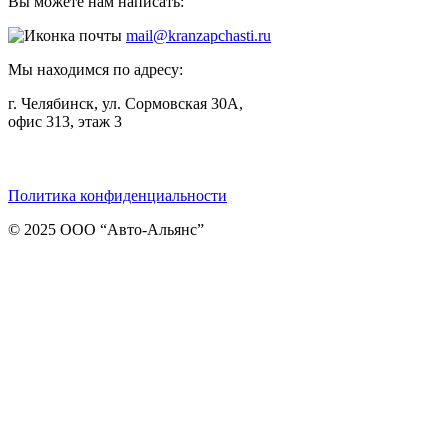
Вы можете нам написать:
mail@kranzapchasti.ru
Мы находимся по адресу:
г. Челябинск, ул. Сормовская 30А,
офис 313, этаж 3
Telegram
ВКонтакте
Viber
Политика конфиденциальности
© 2025 ООО “Авто-Альянс”