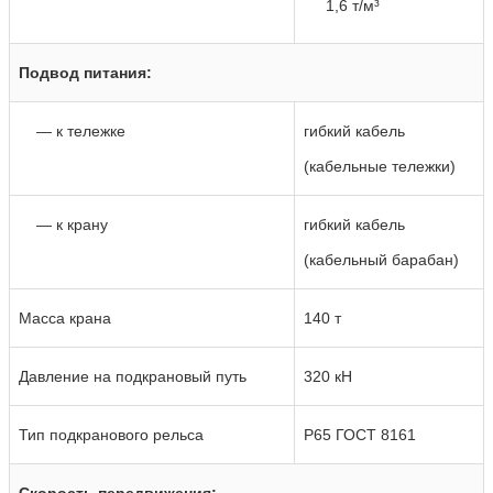
1,6 т/м³
Подвод питания:
— к тележке
гибкий кабель
(кабельные тележки)
— к крану
гибкий кабель
(кабельный барабан)
Масса крана
140 т
Давление на подкрановый путь
320 кН
Тип подкранового рельса
P65 ГОСТ 8161
Скорость передвижения: