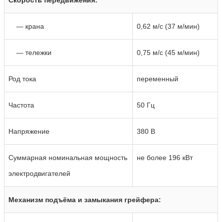
— крана
0,62 м/с (37 м/мин)
— тележки
0,75 м/с (45 м/мин)
Род тока
переменный
Частота
50 Гц
Напряжение
380 В
Суммарная номинальная мощность
не более 196 кВт
электродвигателей
Механизм подъёма и замыкания грейфера: