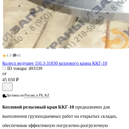
★
4.9
46
Колесо ведущее 110.3-31830 козлового крана ККГ-10
ID товара:
493339
от
45 650 ₽
Доставка по
России, в РБ, KZ
Козловой рельсовый кран ККГ-10
предназначен для
выполнения грузоподъемных работ на открытых складах,
обеспечивая эффективную погрузочно-разгрузочную