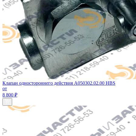
Клапан одностороннего действия A050302.02.00 HBS
от
8 800 ₽