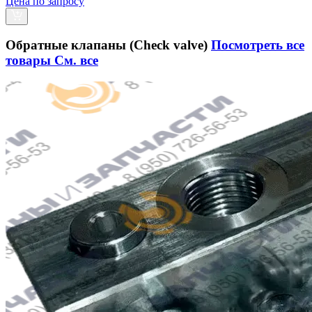
Цена по запросу
Обратные клапаны (Check valve)
Посмотреть все
товары
См. все