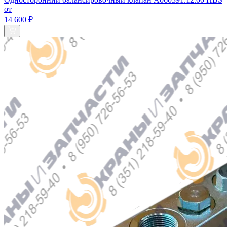
от
14 600 ₽