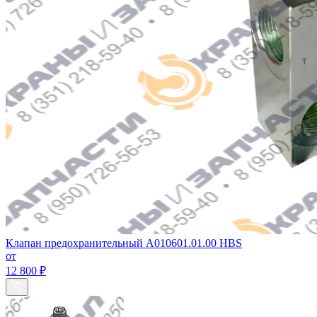
Клапан предохранительный A010601.01.00 HBS
от
12 800 ₽