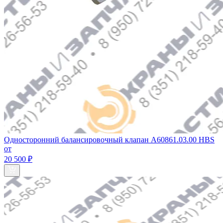
Односторонний балансировочный клапан A60861.03.00 HBS
от
20 500 ₽