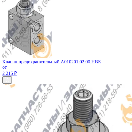
Клапан предохранительный A010201.02.00 HBS
от
2 215 ₽