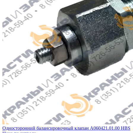
Односторонний балансировочный клапан A060421.01.00 HBS