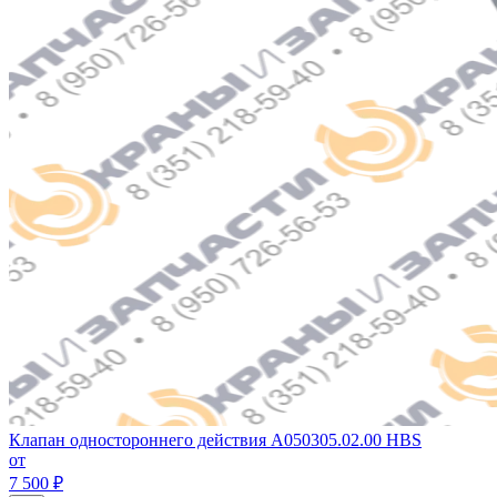
Клапан одностороннего действия A050305.02.00 HBS
от
7 500 ₽