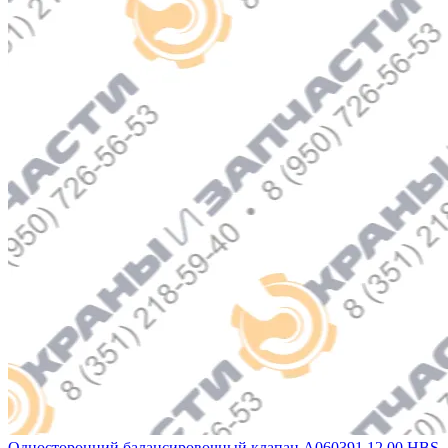
Односторонний балансировочный клапан A060391.12.00 HBS