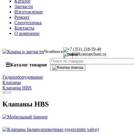
Каталог
Запчасти
Изготовление
Ремонт
Спецтехника
Контакты
О компании
+7 (351) 218-59-40
Челябинск
mail@kranzapchasti.ru
☰
Каталог товаров
Гидрооборудование
Клапаны
Клапаны HBS
30330
Клапаны HBS