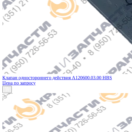
Клапан одностороннего действия А120600.03.00 HBS
Цена по запросу