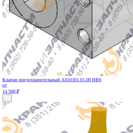
Клапан предохранительный A010301.01.00 HBS
от
14 500 ₽