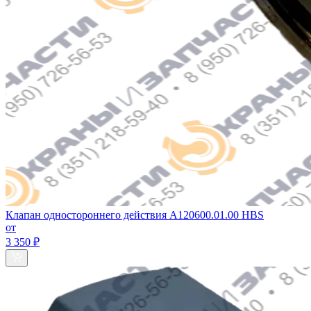
Клапан одностороннего действия A120600.01.00 HBS
от
3 350 ₽