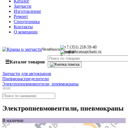
Каталог
Запчасти
Изготовление
Ремонт
Спецтехника
Контакты
О компании
+7 (351) 218-59-40
Челябинск
mail@kranzapchasti.ru
☰
Каталог товаров
Запчасти для автокранов
Пневмораспределители
Электропневмовентили, пневмокраны
28282
Электропневмовентили, пневмокраны
В наличии