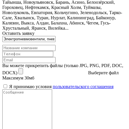
Тайынша, Новоульяновск, Барань, Асино, Белоозёрский,
Гороховец, Нефтекамск, Красный Холм, Туймазы,
Новолукомль, Евпатория, Кольчугино, Зеленодольск, Тарко-
Сале, Хвалынск, Туран, Нурлат, Калининград, Байконур,
Калязин, Выкса, Алдан, Балахна, Абинск, Чегем, Гусь-
Хрустальный, Яранск, Вилейка...
Оставить заявку
Вы можете прикрепить файлы (только JPG, PNG, PDF, DOC,
DOCX)
Выберите файл
Максимум 30мб
Я принимаю условия
пользовательского соглашения