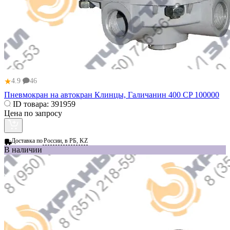
★
4.9
46
Пневмокран на автокран Клинцы, Галичанин 400 CP 100000
ID товара:
391959
Цена по запросу
Доставка по
России, в РБ, KZ
В наличии