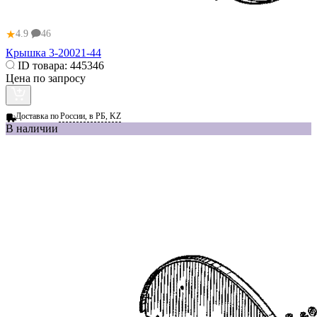
★
4.9
46
Крышка 3-20021-44
ID товара:
445346
Цена по запросу
Доставка по
России, в РБ, KZ
В наличии