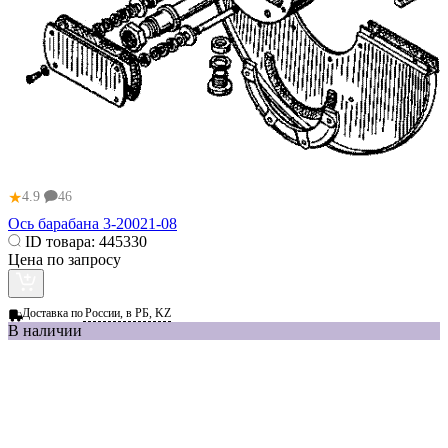
★
4.9
46
Ось барабана 3-20021-08
ID товара:
445330
Цена по запросу
Доставка по
России, в РБ, KZ
В наличии