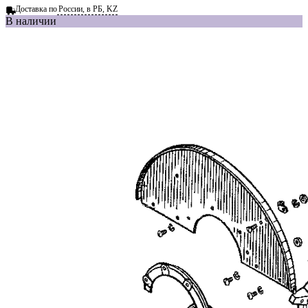
Доставка по
России, в РБ, KZ
В наличии