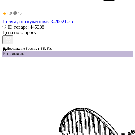
★
4.9
46
Полумуфта кулачковая 3-20021-25
ID товара:
445338
Цена по запросу
Доставка по
России, в РБ, KZ
В наличии