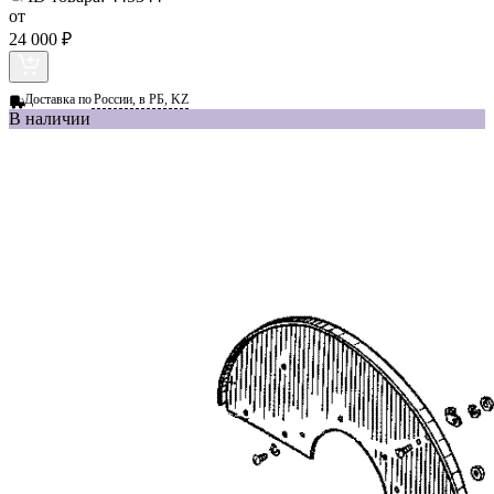
от
24 000 ₽
Доставка по
России, в РБ, KZ
В наличии