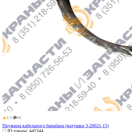
★
4.9
46
Пружина кабельного барабана (катушки 3-20021-15)
ID товара:
445344