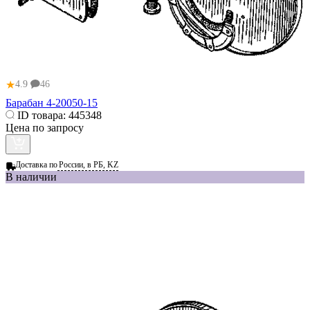
★
4.9
46
Барабан 4-20050-15
ID товара:
445348
Цена по запросу
Доставка по
России, в РБ, KZ
В наличии