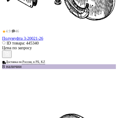
★
4.9
46
Полумуфта 3-20021-26
ID товара:
445340
Цена по запросу
Доставка по
России, в РБ, KZ
В наличии