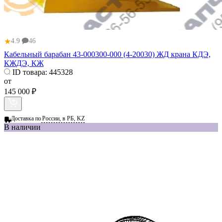
★
4.9
46
Кабельный барабан 43-000300-000 (4-20030) ЖД крана КДЭ,
КЖДЭ, КЖ
ID товара:
445328
от
145 000 ₽
Доставка по
России, в РБ, KZ
В наличии