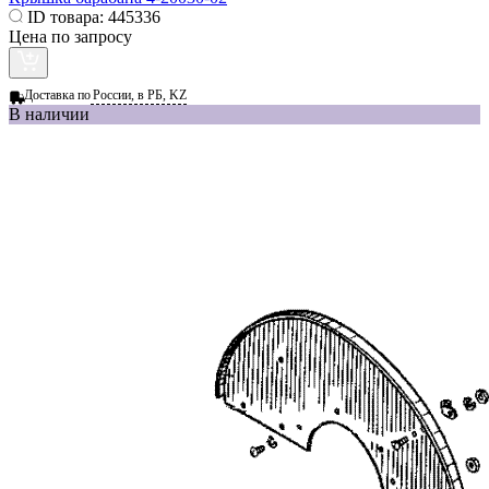
ID товара:
445336
Цена по запросу
Доставка по
России, в РБ, KZ
В наличии