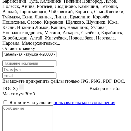
Барановичи, Тула, Калачинск, Нижний Новгород, Льгов,
Полесск, Анива, Рогачёв, Людиново, Камышин, Тетюши,
Валдай, Горнозаводск, Чайковский, Борисов, Спас-Клепики,
Туймазы, Есик, Лакинск, Липки, Ермолино, Королёв,
Пошехонье, Сасово, Кирсанов, Щёлково, Щучинск, Южа,
Касли, Нижний Ломов, Кашин, Навашино, Узловая,
Новоалександровск, Мегион, Аткарск, Сычёвка, Барабинск,
Биробиджан, Алтай, Жигулёвск, Новозыбков, Нарткала,
Наровля, Малоархангельск...
Оставить заявку
Вы можете прикрепить файлы (только JPG, PNG, PDF, DOC,
DOCX)
Выберите файл
Максимум 30мб
Я принимаю условия
пользовательского соглашения