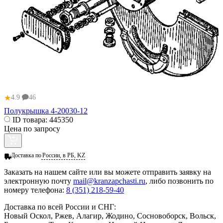
★
4.9
46
Полукрышка 4-20030-12
ID товара:
445350
Цена по запросу
Доставка по
России, в РБ, KZ
Заказать
на нашем сайте или вы можете отправить заявку на
электронную почту
mail@kranzapchasti.ru
, либо позвонить по
номеру телефона:
8 (351) 218-59-40
Доставка по всей России и СНГ:
Новый Оскол, Ржев, Алагир, Жодино, Сосновоборск, Вольск,