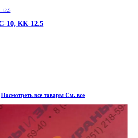
-10, КК-12.5
5
Посмотреть все товары
См. все