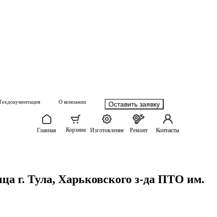
Техдокументация
О компании
Оставить заявку
Корзина
Главная
Изготовление
Ремонт
Контакты
ца г. Тула, Харьковского з-да ПТО им.