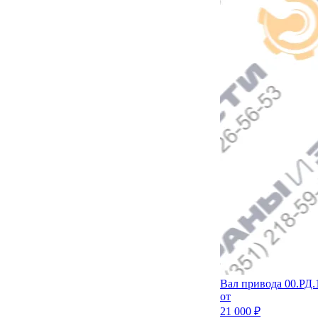
Вал привода 00.РД.1
от
21 000 ₽