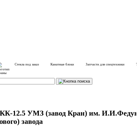
Стекла под заказ
Канатные блоки
Запчасти для спецтехники
КК-12.5 УМЗ (завод Кран) им. И.И.Федун
ового) завода