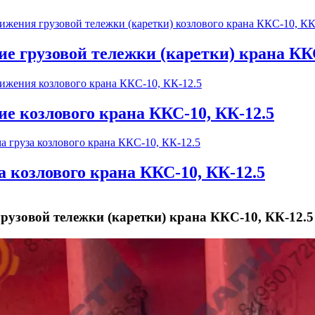
е грузовой тележки (каретки) крана ККС
е козлового крана ККС-10, КК-12.5
а козлового крана ККС-10, КК-12.5
рузовой тележки (каретки) крана ККС-10, КК-12.