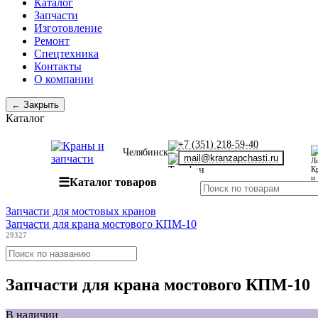
Каталог
Запчасти
Изготовление
Ремонт
Спецтехника
Контакты
О компании
← Закрыть
Каталог
+7 (351) 218-59-40
Челябинск
mail@kranzapchasti.ru
☰
Каталог товаров
Запчасти для мостовых кранов
Запчасти для крана мостового КПМ-10
29327
Запчасти для крана мостового КПМ-10
В наличии