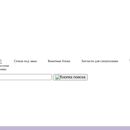
Стекла под заказ
Канатные блоки
Запчасти для спецтехники