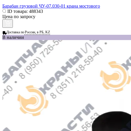
Барабан грузовой ЧУ-07.030-01 крана мостового
ID товара:
488343
Цена по запросу
Доставка по
России, в РБ, KZ
В наличии