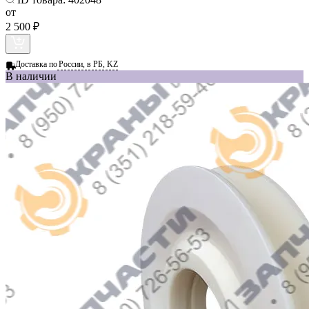
от
2 500 ₽
Доставка по
России, в РБ, KZ
В наличии