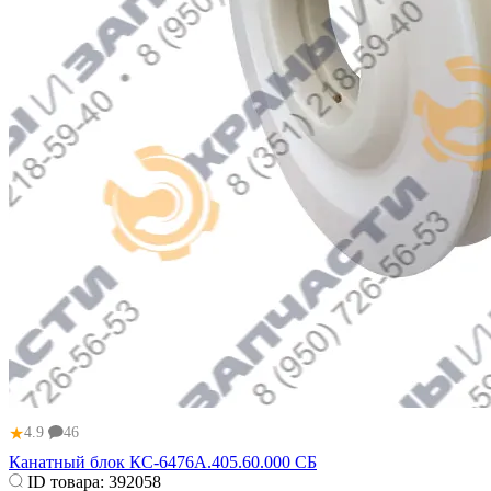
★
4.9
46
Канатный блок КС-6476А.405.60.000 СБ
ID товара:
392058