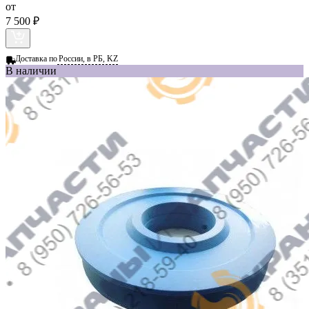
от
7 500 ₽
Доставка по
России, в РБ, KZ
В наличии