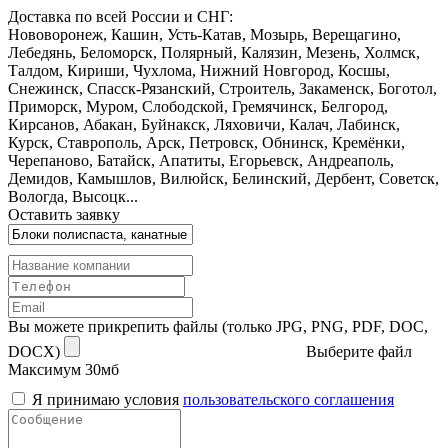
Доставка по всей России и СНГ:
Нововоронеж, Кашин, Усть-Катав, Мозырь, Верещагино,
Лебедянь, Беломорск, Полярный, Калязин, Мезень, Холмск,
Талдом, Кириши, Чухлома, Нижний Новгород, Косшы,
Снежинск, Спасск-Рязанский, Строитель, Закаменск, Боготол,
Приморск, Муром, Слободской, Гремячинск, Белгород,
Кирсанов, Абакан, Буйнакск, Ляховичи, Калач, Лабинск,
Курск, Ставрополь, Арск, Петровск, Обнинск, Кремёнки,
Черепаново, Батайск, Апатиты, Егорьевск, Андреаполь,
Демидов, Камышлов, Вилюйск, Белинский, Дербент, Советск,
Вологда, Высоцк...
Оставить заявку
Вы можете прикрепить файлы (только JPG, PNG, PDF, DOC,
DOCX)
Выберите файл
Максимум 30мб
Я принимаю условия
пользовательского соглашения