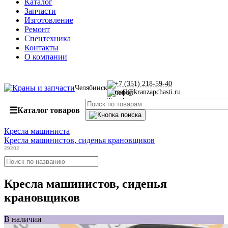
Каталог
Запчасти
Изготовление
Ремонт
Спецтехника
Контакты
О компании
+7 (351) 218-59-40
Челябинск
mail@kranzapchasti.ru
☰
Каталог товаров
Кресла машиниста
Кресла машинистов, сиденья крановщиков
29202
Кресла машинистов, сиденья
крановщиков
В наличии