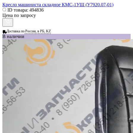
Кресло машиниста складное КМС-1УШ (У7920.07-01)
ID товара:
494836
Цена по запросу
Доставка по
России, в РБ, KZ
В наличии