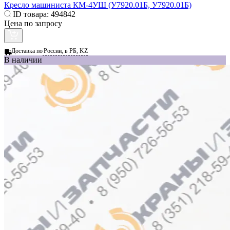
Кресло машиниста КМ-4УШ (У7920.01Б, У7920.01Б)
ID товара:
494842
Цена по запросу
Доставка по
России, в РБ, KZ
В наличии