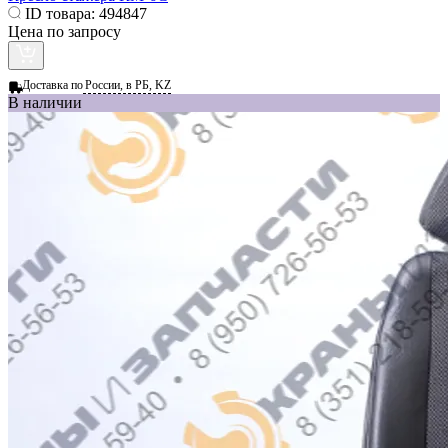
ID товара:
494847
Цена по запросу
Доставка по
России, в РБ, KZ
В наличии