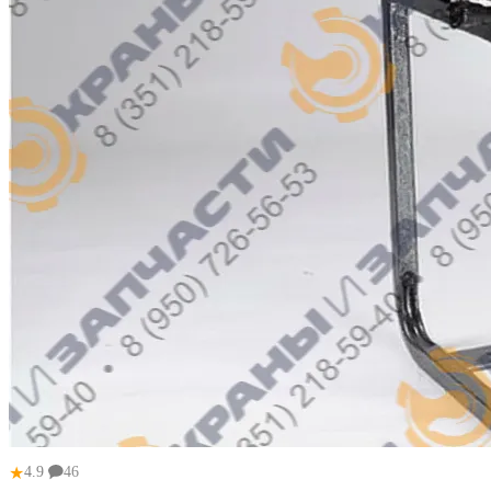
★
4.9
46