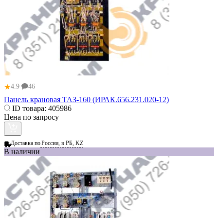
★
4.9
46
Панель крановая ТАЗ-160 (ИРАК.656.231.020-12)
ID товара:
405986
Цена по запросу
Доставка по
России, в РБ, KZ
В наличии