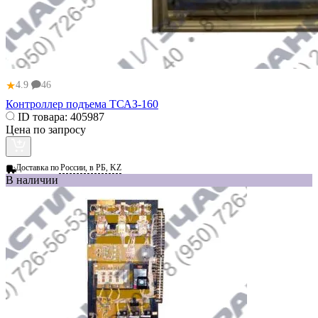
★
4.9
46
Контроллер подъема ТСАЗ-160
ID товара:
405987
Цена по запросу
Доставка по
России, в РБ, KZ
В наличии