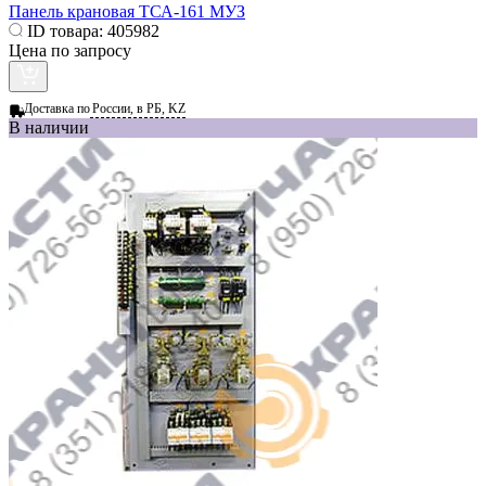
Панель крановая ТСА-161 МУЗ
ID товара:
405982
Цена по запросу
Доставка по
России, в РБ, KZ
В наличии