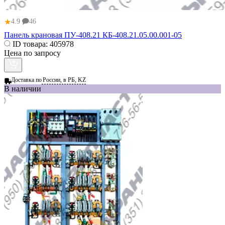
★
4.9
46
Панель крановая ПУ-408.21 КБ-408.21.05.00.001-05
ID товара:
405978
Цена по запросу
Доставка по
России, в РБ, KZ
В наличии