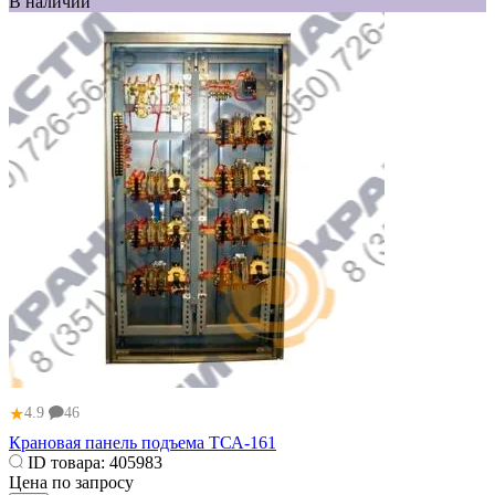
В наличии
★
4.9
46
Крановая панель подъема ТСА-161
ID товара:
405983
Цена по запросу