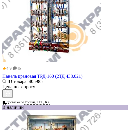
★
4.9
46
Панель крановая ТРД-160 (2ТД 438.021)
ID товара:
405985
Цена по запросу
Доставка по
России, в РБ, KZ
В наличии