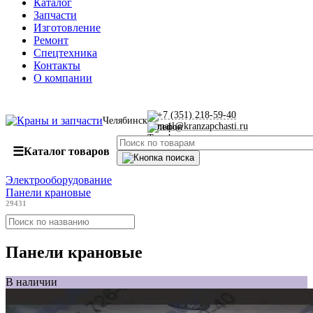
Каталог
Запчасти
Изготовление
Ремонт
Спецтехника
Контакты
О компании
+7 (351) 218-59-40
Челябинск
mail@kranzapchasti.ru
☰
Каталог товаров
Электрооборудование
Панели крановые
29431
Панели крановые
В наличии