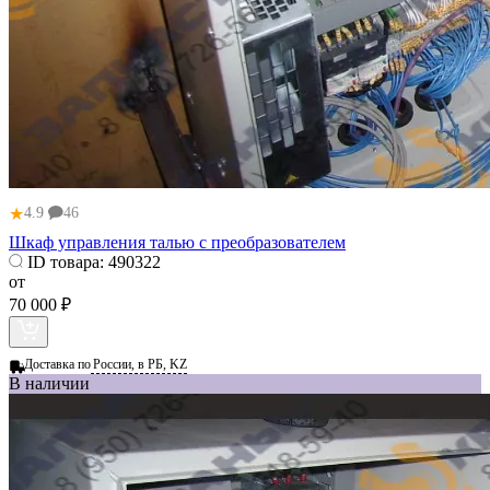
★
4.9
46
Шкаф управления талью с преобразователем
ID товара:
490322
от
70 000 ₽
Доставка по
России, в РБ, KZ
В наличии