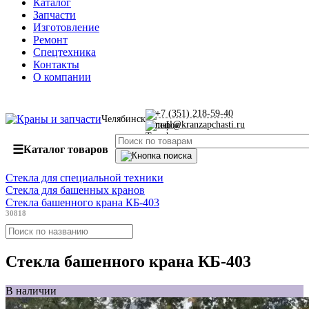
Каталог
Запчасти
Изготовление
Ремонт
Спецтехника
Контакты
О компании
+7 (351) 218-59-40
Челябинск
mail@kranzapchasti.ru
☰
Каталог товаров
Стекла для специальной техники
Стекла для башенных кранов
Стекла башенного крана КБ-403
30818
Стекла башенного крана КБ-403
В наличии