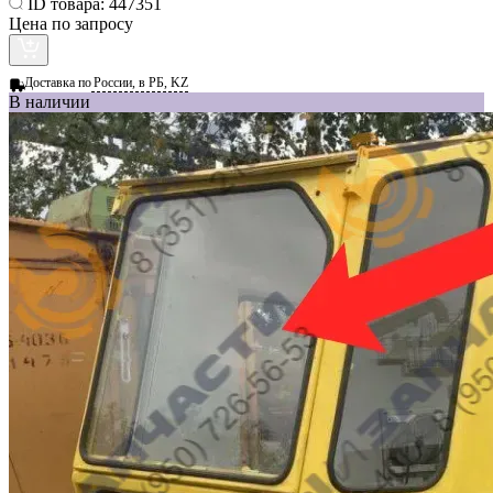
ID товара:
447351
Цена по запросу
Доставка по
России, в РБ, KZ
В наличии