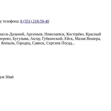
ру телефона:
8 (351) 218-59-40
пасск-Дальний, Арсеньев, Николаевск, Костерёво, Красный
ерево, Бугульма, Актау, Губкинский, Ейск, Малая Вишера,
Копыль, Городец, Саянск, Сергиев Посад...
ум 30мб