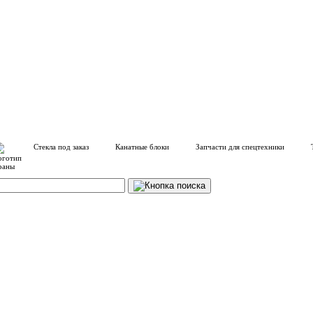
Стекла под заказ
Канатные блоки
Запчасти для спецтехники