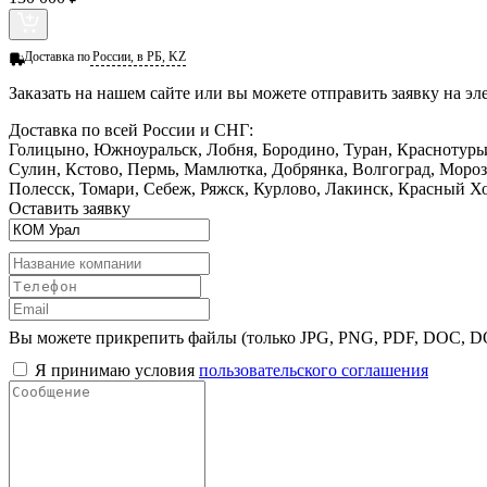
Доставка по
России, в РБ, KZ
Заказать
на нашем сайте или вы можете отправить заявку на э
Доставка по всей России и СНГ:
Голицыно, Южноуральск, Лобня, Бородино, Туран, Краснотурьи
Сулин, Кстово, Пермь, Мамлютка, Добрянка, Волгоград, Мороз
Полесск, Томари, Себеж, Ряжск, Курлово, Лакинск, Красный Хо
Оставить заявку
Вы можете прикрепить файлы (только JPG, PNG, PDF, DOC, 
Я принимаю условия
пользовательского соглашения