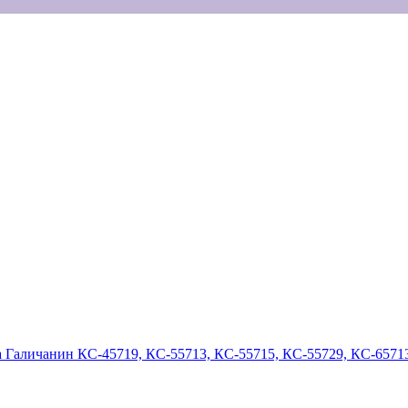
а Галичанин КС-45719, КС-55713, КС-55715, КС-55729, КС-6571