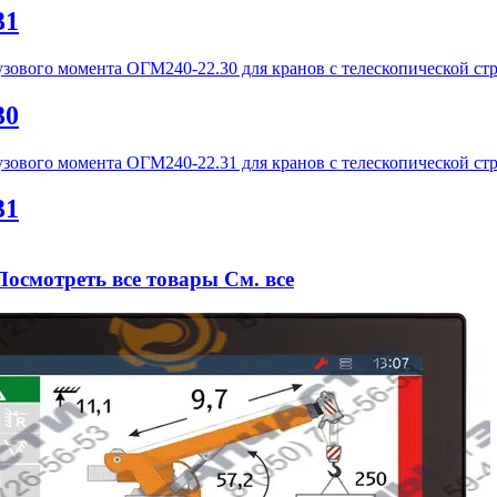
31
30
31
Посмотреть все товары
См. все