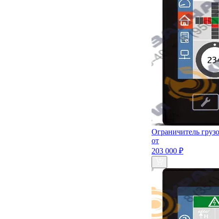
Ограничитель груз
от
203 000 ₽