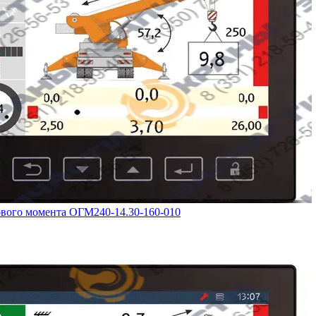
ового момента ОГМ240-14.30-160-010