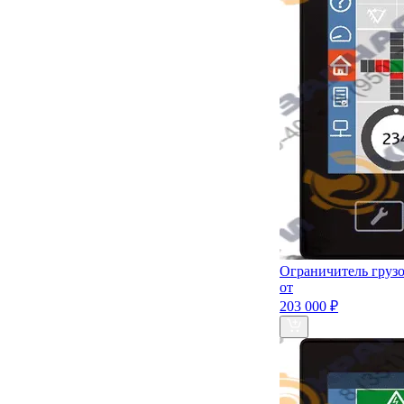
Ограничитель груз
от
203 000 ₽