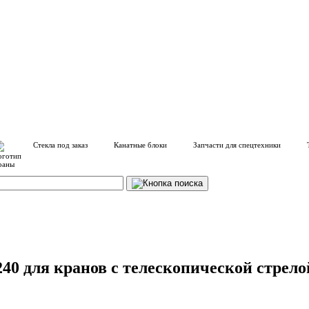
Стекла под заказ
Канатные блоки
Запчасти для спецтехники
0 для кранов с телескопической стрело