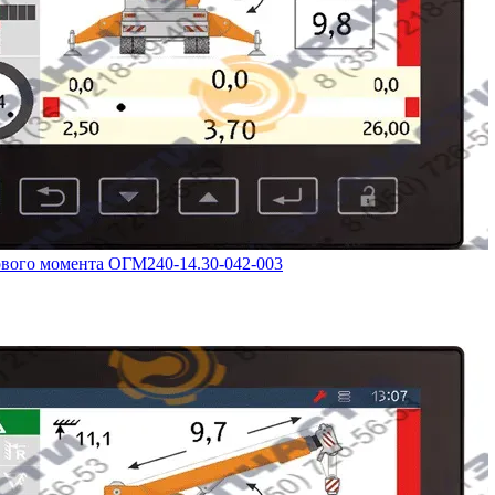
ового момента ОГМ240-14.30-042-003