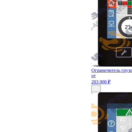
Ограничитель груз
от
203 000 ₽