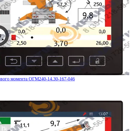
ового момента ОГМ240-14.30-167-046