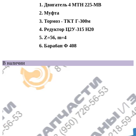
Двигатель 4 МТН 225-МВ
Муфта
Тормоз - ТКТ Г-300м
Редуктор Ц2У-315 Н20
Z=56, m=4
Барабан Ф 408
В наличии