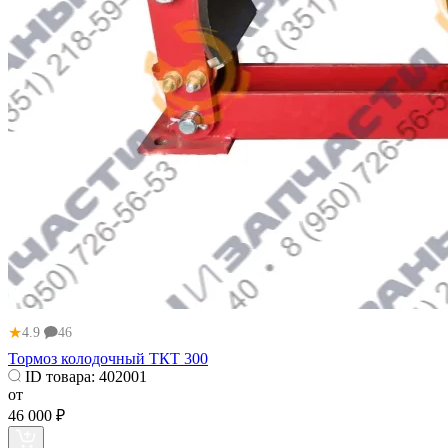
★
4.9
46
Тормоз колодочный ТКТ 300
ID товара:
402001
от
46 000 ₽