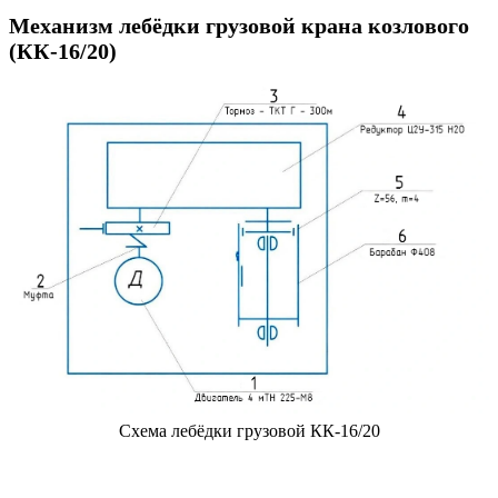
Механизм лебёдки грузовой крана козлового
(КК-16/20)
Схема лебёдки грузовой КК-16/20