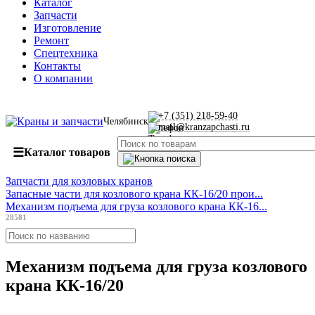
Каталог
Запчасти
Изготовление
Ремонт
Спецтехника
Контакты
О компании
+7 (351) 218-59-40
Челябинск
mail@kranzapchasti.ru
☰
Каталог товаров
Запчасти для козловых кранов
Запасные части для козлового крана КК-16/20 прои...
Механизм подъема для груза козлового крана КК-16...
28581
Механизм подъема для груза козлового
крана КК-16/20