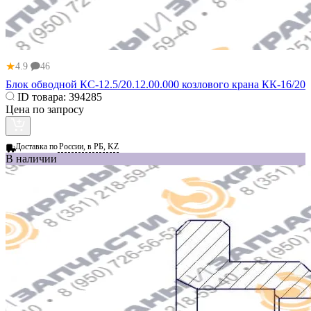
★
4.9
46
Блок обводной КС-12.5/20.12.00.000 козлового крана КК-16/20
ID товара:
394285
Цена по запросу
Доставка по
России, в РБ, KZ
В наличии