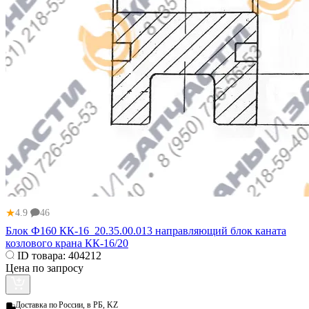
★
4.9
46
Блок Ф160 КК-16_20.35.00.013 направляющий блок каната
козлового крана КК-16/20
ID товара:
404212
Цена по запросу
Доставка по
России, в РБ, KZ