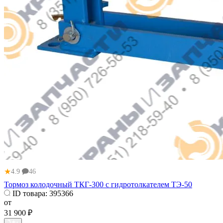
★
4.9
46
Тормоз колодочный ТКГ-300 с гидротолкателем ТЭ-50
ID товара:
395366
от
31 900 ₽