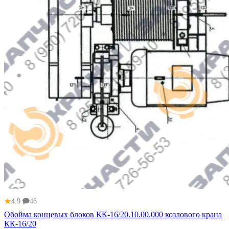
★
4.9
46
Обойма концевых блоков КК-16/20.10.00.000 козлового крана
КК-16/20