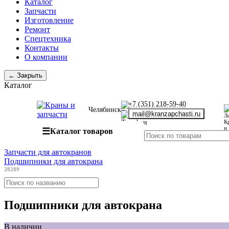
Каталог
Запчасти
Изготовление
Ремонт
Спецтехника
Контакты
О компании
← Закрыть
Каталог
+7 (351) 218-59-40
Челябинск
mail@kranzapchasti.ru
☰
Каталог товаров
Запчасти для автокранов
Подшипники для автокрана
28289
Подшипники для автокрана
В наличии