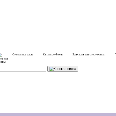
Стекла под заказ
Канатные блоки
Запчасти для спецтехники