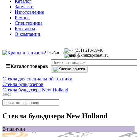
Каталог
Запчасти
Изготовление
Ремонт
Спецтехника
Контакты
О компании
+7 (351) 218-59-40
Челябинск
mail@kranzapchasti.ru
☰
Каталог товаров
Стекла для специальной техники
Стекла бульдозеров
Стекла бульдозера New Holland
30020
Стекла бульдозера New Holland
В наличии