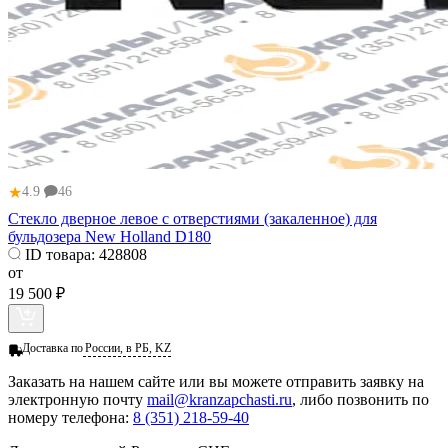
★
4.9
46
Стекло дверное левое с отверстиями (закаленное) для
бульдозера New Holland D180
ID товара:
428808
от
19 500 ₽
Доставка по
России, в РБ, KZ
Заказать
на нашем сайте или вы можете отправить заявку на
электронную почту
mail@kranzapchasti.ru
, либо позвонить по
номеру телефона:
8 (351) 218-59-40