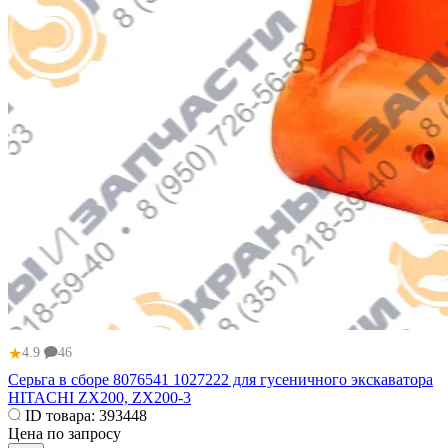
★
4.9
46
Серьга в сборе 8076541 1027222 для гусеничного экскаватора
HITACHI ZX200, ZX200-3
ID товара:
393448
Цена по запросу