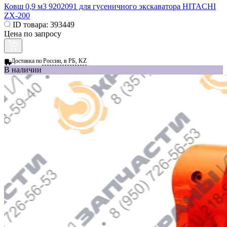
Ковш 0,9 м3 9202091 для гусеничного экскаватора HITACHI
ZX-200
ID товара:
393449
Цена по запросу
Доставка по
России, в РБ, KZ
В наличии