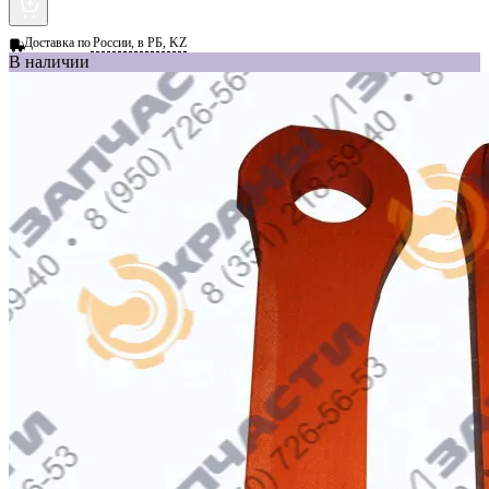
Доставка по
России, в РБ, KZ
В наличии