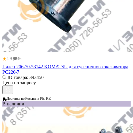
★
4.9
46
Палец 206-70-53142 KOMATSU для гусеничного экскаватора
PC220-7
ID товара:
393450
Цена по запросу
Доставка по
России, в РБ, KZ
В наличии