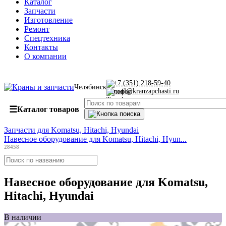
Каталог
Запчасти
Изготовление
Ремонт
Спецтехника
Контакты
О компании
+7 (351) 218-59-40
Челябинск
mail@kranzapchasti.ru
☰
Каталог товаров
Запчасти для Komatsu, Hitachi, Hyundai
Навесное оборудование для Komatsu, Hitachi, Hyun...
28458
Навесное оборудование для Komatsu,
Hitachi, Hyundai
В наличии