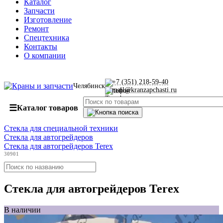
Каталог
Запчасти
Изготовление
Ремонт
Спецтехника
Контакты
О компании
+7 (351) 218-59-40
Челябинск
mail@kranzapchasti.ru
☰
Каталог товаров
Стекла для специальной техники
Стекла для автогрейдеров
Стекла для автогрейдеров Теrех
30901
Стекла для автогрейдеров Теrех
В наличии