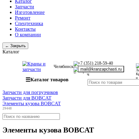
Каталог
Запчасти
Изготовление
Ремонт
Спецтехника
Контакты
О компании
← Закрыть
Каталог
+7 (351) 218-59-40
Челябинск
mail@kranzapchasti.ru
☰
Каталог товаров
Запчасти для погрузчиков
Запчасти для BOBCAT
Элементы кузова BOBCAT
29448
Элементы кузова BOBCAT