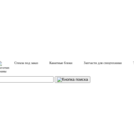
Стекла под заказ
Канатные блоки
Запчасти для спецтехники