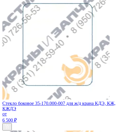
Стекло боковое 35-170.000-007 для ж/д крана КДЭ, КЖ,
КЖДЭ
от
6 500 ₽