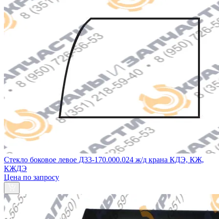
Стекло боковое левое Д33-170.000.024 ж/д крана КДЭ, КЖ,
КЖДЭ
Цена по запросу