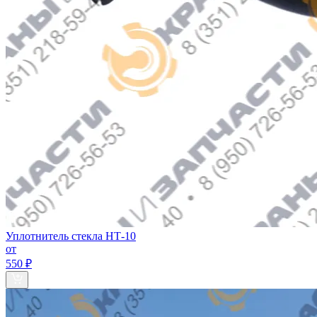
Уплотнитель стекла НТ-10
от
550 ₽