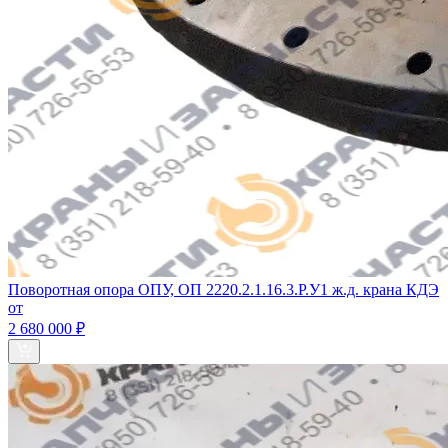
Поворотная опора ОПУ, ОП 2220.2.1.16.3.Р.У1 ж.д. крана КДЭ
от
2 680 000 ₽