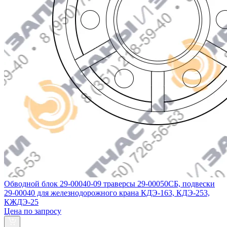
Обводной блок 29-00040-09 траверсы 29-00050СБ, подвески
29-00040 для железнодорожного крана КДЭ-163, КДЭ-253,
КЖДЭ-25
Цена по запросу