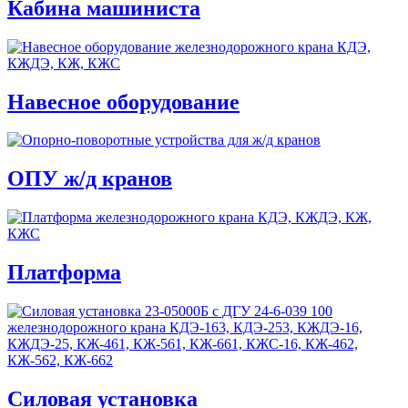
Кабина машиниста
Навесное оборудование
ОПУ ж/д кранов
Платформа
Силовая установка