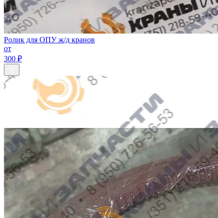
Ролик для ОПУ ж/д кранов
от
300 ₽