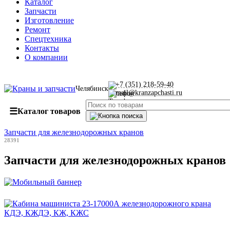
Каталог
Запчасти
Изготовление
Ремонт
Спецтехника
Контакты
О компании
+7 (351) 218-59-40
Челябинск
mail@kranzapchasti.ru
☰
Каталог товаров
Запчасти для железнодорожных кранов
28391
Запчасти для железнодорожных кранов