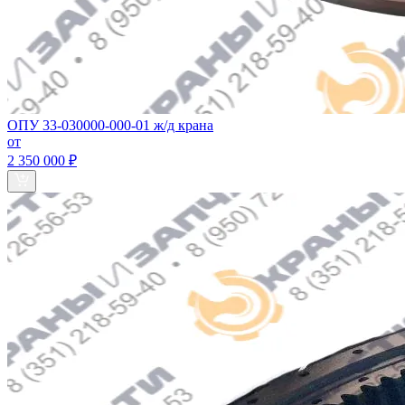
ОПУ 33-030000-000-01 ж/д крана
от
2 350 000 ₽