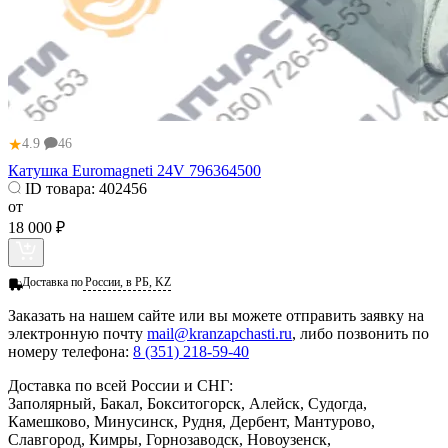
★
4.9
46
Катушка Euromagneti 24V 796364500
ID товара:
402456
от
18 000 ₽
Доставка по
России, в РБ, KZ
Заказать
на нашем сайте или вы можете отправить заявку на
электронную почту
mail@kranzapchasti.ru
, либо позвонить по
номеру телефона:
8 (351) 218-59-40
Доставка по всей России и СНГ:
Заполярный, Бакал, Бокситогорск, Алейск, Судогда,
Камешково, Минусинск, Рудня, Дербент, Мантурово,
Славгород, Кимры, Горнозаводск, Новоузенск,