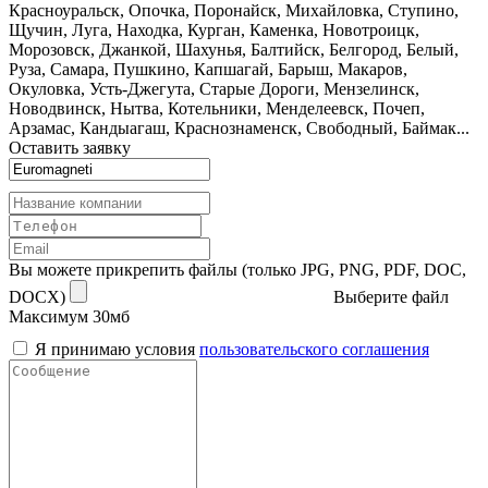
Красноуральск, Опочка, Поронайск, Михайловка, Ступино,
Щучин, Луга, Находка, Курган, Каменка, Новотроицк,
Морозовск, Джанкой, Шахунья, Балтийск, Белгород, Белый,
Руза, Самара, Пушкино, Капшагай, Барыш, Макаров,
Окуловка, Усть-Джегута, Старые Дороги, Мензелинск,
Новодвинск, Нытва, Котельники, Менделеевск, Почеп,
Арзамас, Кандыагаш, Краснознаменск, Свободный, Баймак...
Оставить заявку
Вы можете прикрепить файлы (только JPG, PNG, PDF, DOC,
DOCX)
Выберите файл
Максимум 30мб
Я принимаю условия
пользовательского соглашения