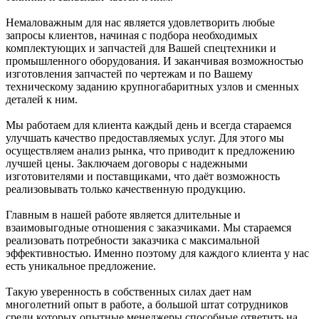
Немаловажным для нас является удовлетворить любые
запросы клиентов, начиная с подбора необходимых
комплектующих и запчастей для Вашей спецтехники и
промышленного оборудования. И заканчивая возможностью
изготовления запчастей по чертежам и по Вашему
техническому заданию крупногабаритных узлов и сменных
деталей к ним.
Мы работаем для клиента каждый день и всегда стараемся
улучшать качество предоставляемых услуг. Для этого мы
осуществляем анализ рынка, что приводит к предложению
лучшей цены. Заключаем договоры с надежными
изготовителями и поставщиками, что даёт возможность
реализовывать только качественную продукцию.
Главным в нашей работе является длительные и
взаимовыгодные отношения с заказчиками. Мы стараемся
реализовать потребности заказчика с максимальной
эффективностью. Именно поэтому для каждого клиента у нас
есть уникальное предложение.
Такую уверенность в собственных силах дает нам
многолетний опыт в работе, а большой штат сотрудников
среди которых опытные менеджеры способные ответить на