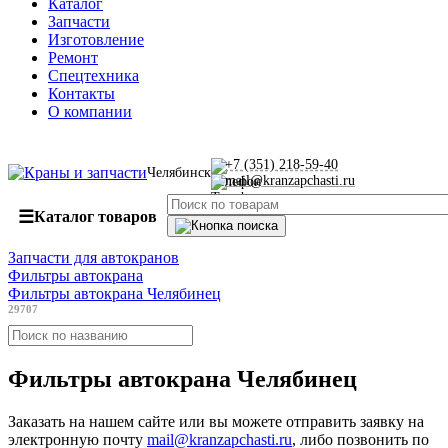
Каталог
Запчасти
Изготовление
Ремонт
Спецтехника
Контакты
О компании
+7 (351) 218-59-40
Челябинск
mail@kranzapchasti.ru
☰
Каталог товаров
Запчасти для автокранов
Фильтры автокрана
Фильтры автокрана Челябинец
29707
Фильтры автокрана Челябинец
Заказать
на нашем сайте или вы можете отправить заявку на
электронную почту
mail@kranzapchasti.ru
, либо позвонить по