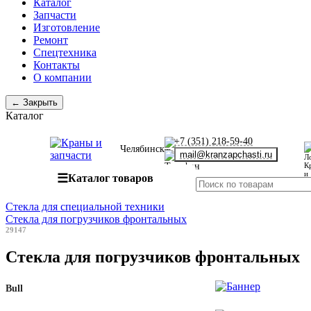
Каталог
Запчасти
Изготовление
Ремонт
Спецтехника
Контакты
О компании
← Закрыть
Каталог
+7 (351) 218-59-40
Челябинск
mail@kranzapchasti.ru
☰
Каталог товаров
Стекла для специальной техники
Стекла для погрузчиков фронтальных
29147
Стекла для погрузчиков фронтальных
Bull