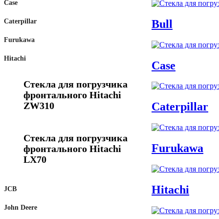
Case
Bull
Caterpillar
Furukawa
Hitachi
Case
Стекла для погрузчика
фронтального Hitachi
Caterpillar
ZW310
Стекла для погрузчика
Furukawa
фронтального Hitachi
LX70
Hitachi
JCB
John Deere