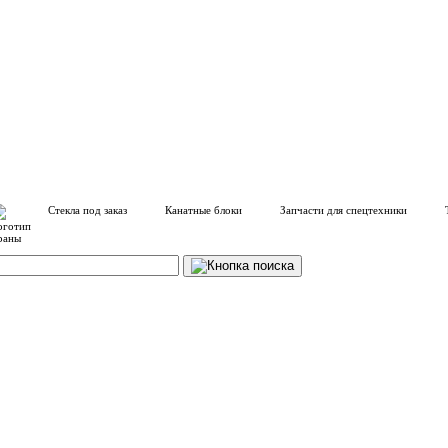
Стекла под заказ
Канатные блоки
Запчасти для спецтехники