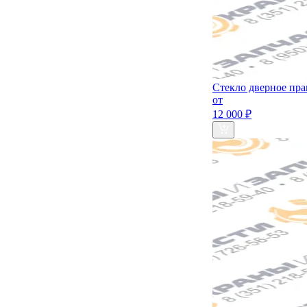
Стекло дверное пра
от
12 000 ₽