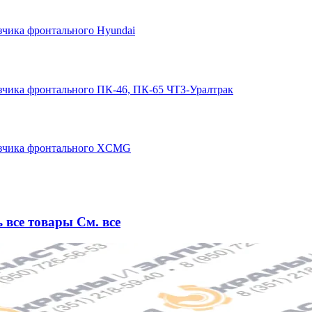
ь все товары
См. все