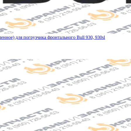
енное) для погрузчика фронтального Bull 930, 930sl