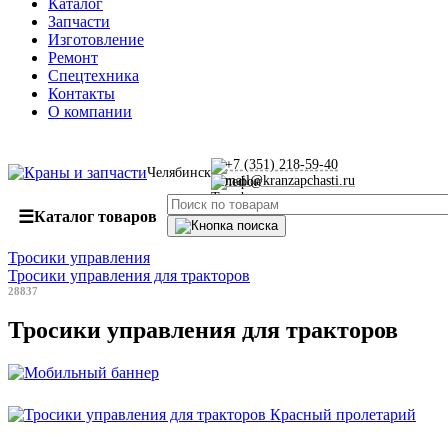
Каталог
Запчасти
Изготовление
Ремонт
Спецтехника
Контакты
О компании
+7 (351) 218-59-40
Челябинск
mail@kranzapchasti.ru
☰
Каталог товаров
Тросики управления
Тросики управления для тракторов
28837
Тросики управления для тракторов