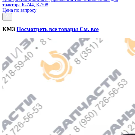
трактора К-744, К-708
Цена по запросу
КМЗ
Посмотреть все товары
См. все