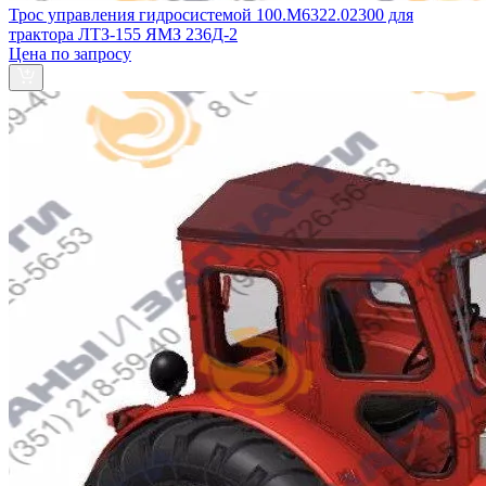
Трос управления гидросистемой 100.М6322.02300 для
трактора ЛТЗ-155 ЯМЗ 236Д-2
Цена по запросу