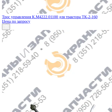
Трос управления К.М4222.01100 для трактора ТК-2-160
Цена по запросу