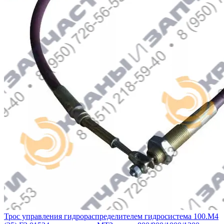
Трос управления гидрораспределителем гидросистема 100.М4