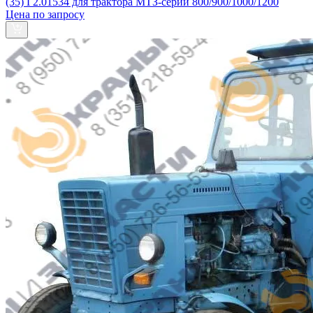
(35) Г2.01534 для трактора МТЗ-серии 800/900/1000/1200
Цена по запросу