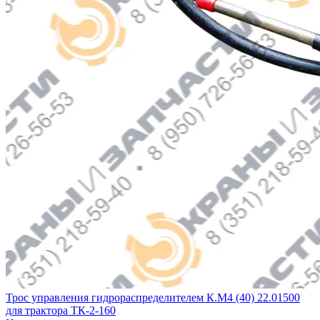
Трос управления гидрораспределителем К.М4 (40) 22.01500
для трактора ТК-2-160