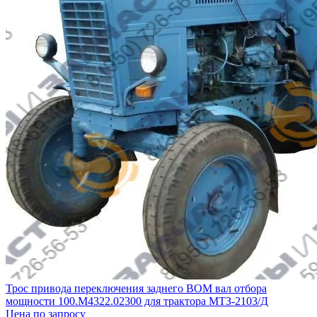
Трос привода переключения заднего ВОМ вал отбора
мощности 100.М4322.02300 для трактора МТЗ-2103/Д
Цена по запросу