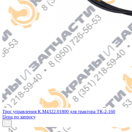
Трос управления К.М4322.01800 для трактора ТК-2-160
Цена по запросу