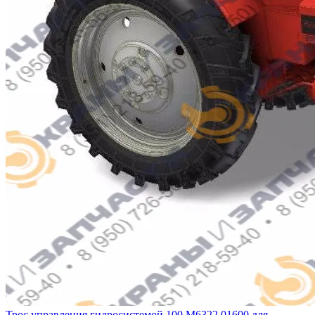
Трос управления гидросистемой 100.М6322.01600 для