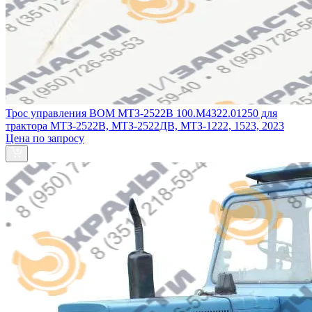
Трос управления ВОМ МТЗ-2522В 100.М4322.01250 для
трактора МТЗ-2522В, МТЗ-2522ДВ, МТЗ-1222, 1523, 2023
Цена по запросу