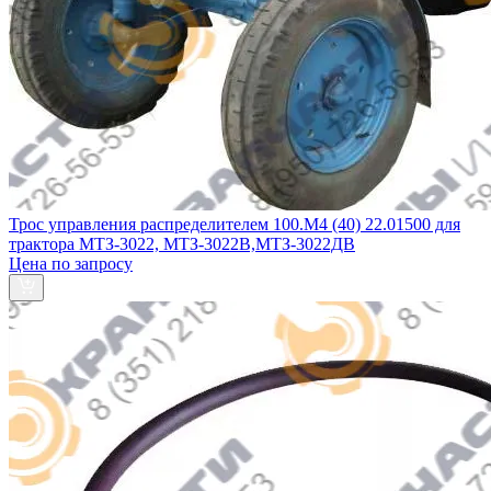
Трос управления распределителем 100.М4 (40) 22.01500 для
трактора МТЗ-3022, МТЗ-3022В,МТЗ-3022ДВ
Цена по запросу