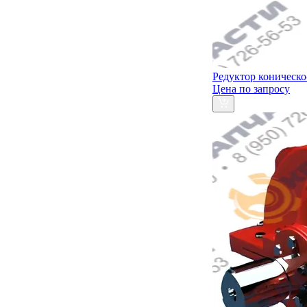
Редуктор коническ
Цена по запросу