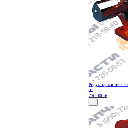
Редуктор коническ
от
750 000 ₽