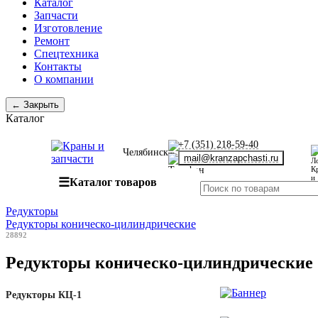
Каталог
Запчасти
Изготовление
Ремонт
Спецтехника
Контакты
О компании
← Закрыть
Каталог
+7 (351) 218-59-40
Челябинск
mail@kranzapchasti.ru
☰
Каталог товаров
Редукторы
Редукторы коническо-цилиндрические
28892
Редукторы коническо-цилиндрические
Редукторы КЦ-1