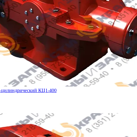
о-цилиндрический КЦ1-400