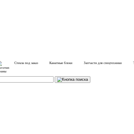
Стекла под заказ
Канатные блоки
Запчасти для спецтехники