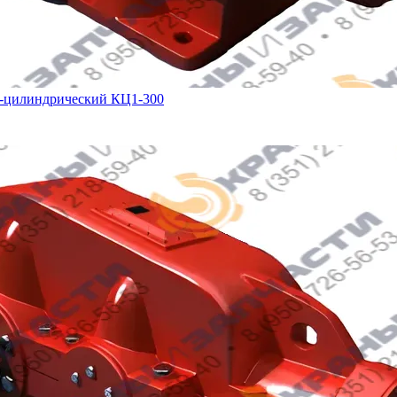
о-цилиндрический КЦ1-300