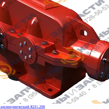
о-цилиндрический КЦ1-200