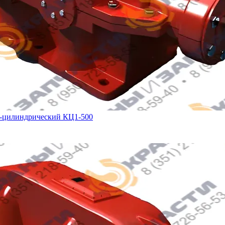
о-цилиндрический КЦ1-500