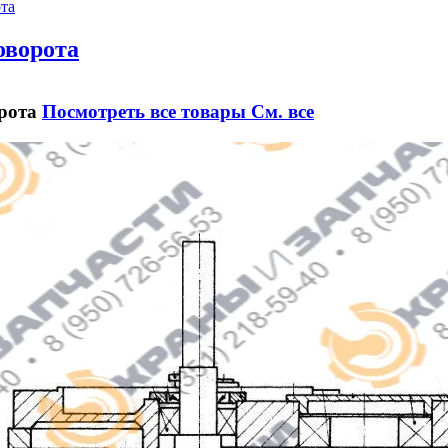
оворота
рота
Посмотреть все товары
См. все