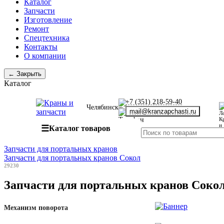
Каталог
Запчасти
Изготовление
Ремонт
Спецтехника
Контакты
О компании
← Закрыть
Каталог
+7 (351) 218-59-40
Челябинск
mail@kranzapchasti.ru
☰
Каталог товаров
Запчасти для портальных кранов
Запчасти для портальных кранов Сокол
29230
Запчасти для портальных кранов Соко
Механизм поворота