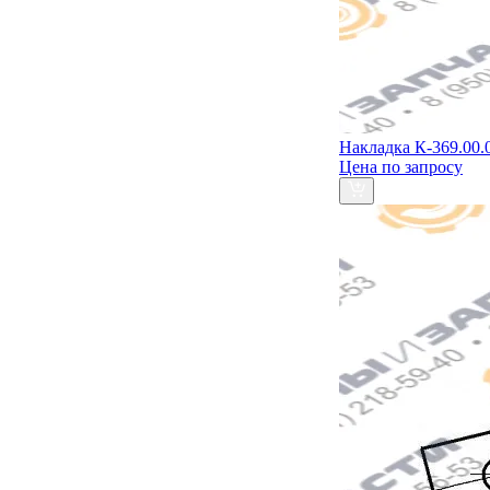
Накладка К-369.00.
Цена по запросу