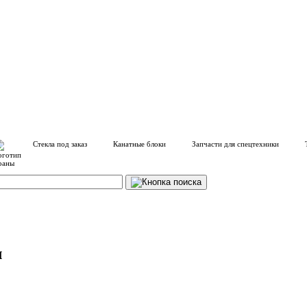
Стекла под заказ
Канатные блоки
Запчасти для спецтехники
л