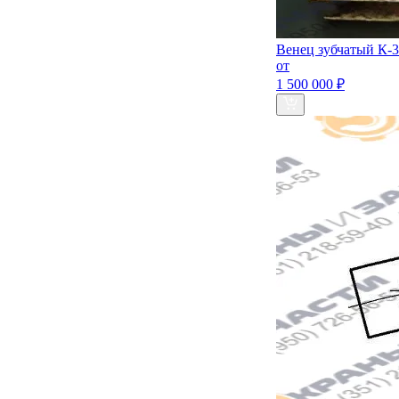
Венец зубчатый К-3
от
1 500 000 ₽