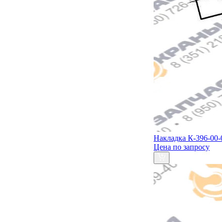
Накладка К-396-00-
Цена по запросу