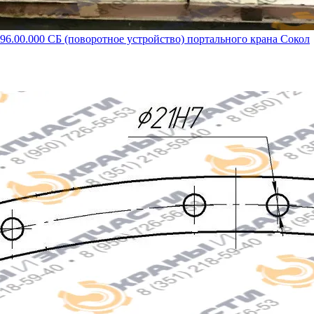
96.00.000 СБ (поворотное устройство) портального крана Сокол