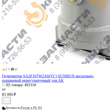
★
4.9
46
Гидромотор SA2F107W2A6(VC) SUNBUN аксиально-
поршневой нерегулируемый для АК
ID товара:
493318
от
85 000 ₽
Доставка по
России, в РБ, KZ