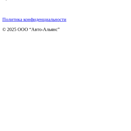
Telegram
ВКонтакте
Viber
Политика конфиденциальности
© 2025 ООО “Авто-Альянс”