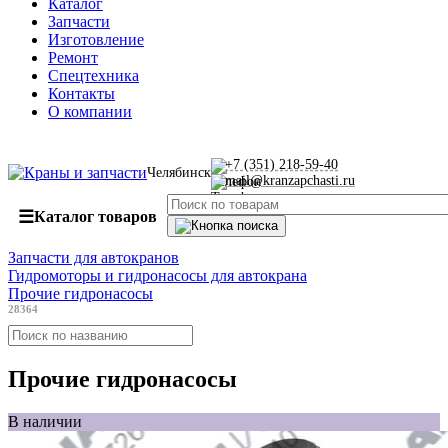
Каталог
Запчасти
Изготовление
Ремонт
Спецтехника
Контакты
О компании
+7 (351) 218-59-40
Челябинск
mail@kranzapchasti.ru
☰
Каталог товаров
Запчасти для автокранов
Гидромоторы и гидронасосы для автокрана
Прочие гидронасосы
28364
Прочие гидронасосы
В наличии