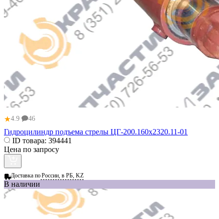
★
4.9
46
Гидроцилиндр подъема стрелы ЦГ-200.160х2320.11-01
ID товара:
394441
Цена по запросу
Доставка по
России, в РБ, KZ
В наличии