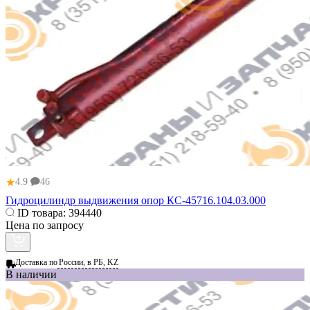
★
4.9
46
Гидроцилиндр выдвижения опор КС-45716.104.03.000
ID товара:
394440
Цена по запросу
Доставка по
России, в РБ, KZ
В наличии