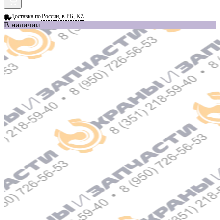
Доставка по
России, в РБ, KZ
В наличии