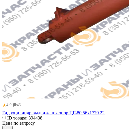
★
4.9
46
Гидроцилиндр выдвижения опор ЦГ-80.56х1770.22
ID товара:
394438
Цена по запросу