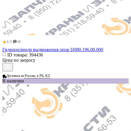
★
4.9
46
Гидроцилиндр выдвижения опор Ц080.196.00.000
ID товара:
394436
Цена по запросу
Доставка по
России, в РБ, KZ
В наличии