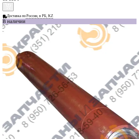
Доставка по
России, в РБ, KZ
В наличии