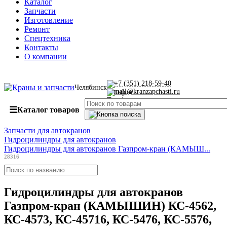
Каталог
Запчасти
Изготовление
Ремонт
Спецтехника
Контакты
О компании
+7 (351) 218-59-40
Челябинск
mail@kranzapchasti.ru
☰
Каталог товаров
Запчасти для автокранов
Гидроцилиндры для автокранов
Гидроцилиндры для автокранов Газпром-кран (КАМЫШ...
28316
Гидроцилиндры для автокранов
Газпром-кран (КАМЫШИН) КС-4562,
КС-4573, КС-45716, КС-5476, КС-5576,