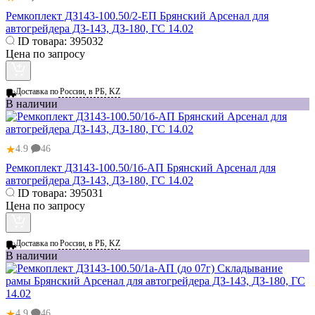
Ремкоплект ДЗ143-100.50/2-ЕП Брянский Арсенал для
автогрейдера ДЗ-143, ДЗ-180, ГС 14.02
ID товара:
395032
Цена по запросу
Доставка по
России, в РБ, KZ
В наличии
★
4.9
46
Ремкоплект ДЗ143-100.50/1б-АП Брянский Арсенал для
автогрейдера ДЗ-143, ДЗ-180, ГС 14.02
ID товара:
395031
Цена по запросу
Доставка по
России, в РБ, KZ
В наличии
★
4.9
46