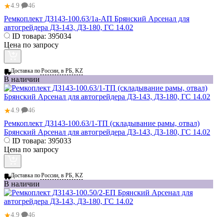
★
4.9
46
Ремкоплект ДЗ143-100.63/1а-АП Брянский Арсенал для
автогрейдера ДЗ-143, ДЗ-180, ГС 14.02
ID товара:
395034
Цена по запросу
Доставка по
России, в РБ, KZ
В наличии
★
4.9
46
Ремкоплект ДЗ143-100.63/1-ТП (складывание рамы, отвал)
Брянский Арсенал для автогрейдера ДЗ-143, ДЗ-180, ГС 14.02
ID товара:
395033
Цена по запросу
Доставка по
России, в РБ, KZ
В наличии
★
4.9
46