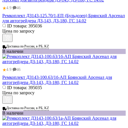
★
4.9
46
Ремкоплект ДЗ143-125.70/1-ЕП (Бульдозер) Брянский Арсенал
для автогрейдера ДЗ-143, ДЗ-180, ГС 14.02
ID товара:
395036
Цена по запросу
Доставка по
России, в РБ, KZ
В наличии
★
4.9
46
Ремкоплект ДЗ143-100.63/1б-АП Брянский Арсенал для
автогрейдера ДЗ-143, ДЗ-180, ГС 14.02
ID товара:
395035
Цена по запросу
Доставка по
России, в РБ, KZ
В наличии