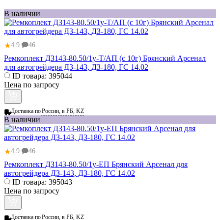
В наличии
★
4.9
46
Ремкоплект ДЗ143-80.50/1у-Т/АП (с 10г) Брянский Арсенал
для автогрейдера ДЗ-143, ДЗ-180, ГС 14.02
ID товара:
395044
Цена по запросу
Доставка по
России, в РБ, KZ
В наличии
★
4.9
46
Ремкоплект ДЗ143-80.50/1у-ЕП Брянский Арсенал для
автогрейдера ДЗ-143, ДЗ-180, ГС 14.02
ID товара:
395043
Цена по запросу
Доставка по
России, в РБ, KZ