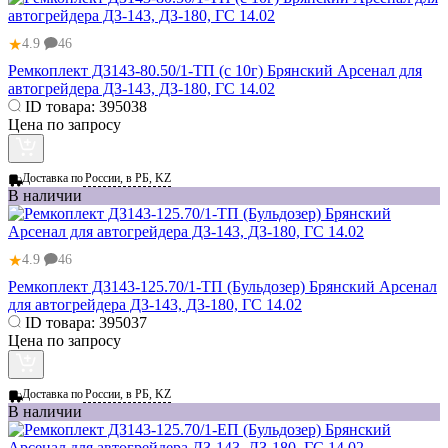
★
4.9
46
Ремкоплект ДЗ143-80.50/1-ТП (с 10г) Брянский Арсенал для
автогрейдера ДЗ-143, ДЗ-180, ГС 14.02
ID товара:
395038
Цена по запросу
Доставка по
России, в РБ, KZ
В наличии
★
4.9
46
Ремкоплект ДЗ143-125.70/1-ТП (Бульдозер) Брянский Арсенал
для автогрейдера ДЗ-143, ДЗ-180, ГС 14.02
ID товара:
395037
Цена по запросу
Доставка по
России, в РБ, KZ
В наличии