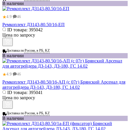
В наличии
★
4.9
46
Ремкоплект ДЗ143-80.50/1б-ЕП
ID товара:
395042
Цена по запросу
Доставка по
России, в РБ, KZ
В наличии
★
4.9
46
Ремкоплект ДЗ143-80.50/1б-АП (с 07г) Брянский Арсенал для
автогрейдера ДЗ-143, ДЗ-180, ГС 14.02
ID товара:
395041
Цена по запросу
Доставка по
России, в РБ, KZ
В наличии