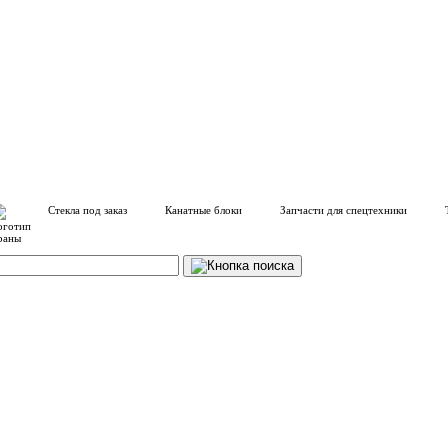
Стекла под заказ
Канатные блоки
Запчасти для спецтехники