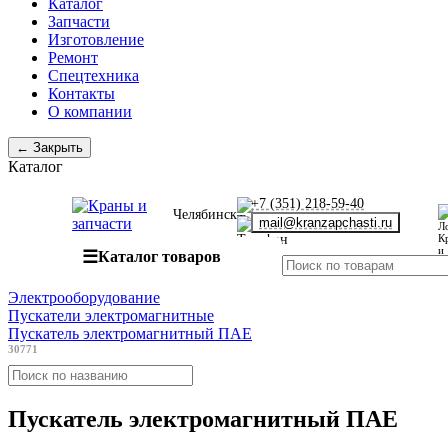
Каталог
Запчасти
Изготовление
Ремонт
Спецтехника
Контакты
О компании
← Закрыть
Каталог
+7 (351) 218-59-40
Челябинск
mail@kranzapchasti.ru
☰
Каталог товаров
Электрооборудование
Пускатели электромагнитные
Пускатель электромагнитный ПАЕ
30771
Пускатель электромагнитный ПАЕ