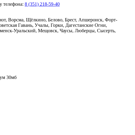
ру телефона:
8 (351) 218-59-40
мот, Ворсма, Щёлкино, Белово, Брест, Апшеронск, Форт-
етская Гавань, Учалы, Горки, Дагестанские Огни,
аменск-Уральский, Мещовск, Чаусы, Люберцы, Сысерть,
ум 30мб