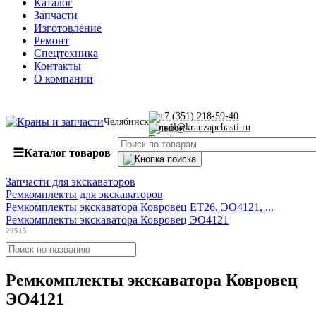
Каталог
Запчасти
Изготовление
Ремонт
Спецтехника
Контакты
О компании
+7 (351) 218-59-40
Челябинск
mail@kranzapchasti.ru
☰
Каталог товаров
Запчасти для экскаваторов
Ремкомплекты для экскаваторов
Ремкомплекты экскаватора Ковровец ЕТ26, ЭО4121, ...
Ремкомплекты экскаватора Ковровец ЭО4121
29515
Ремкомплекты экскаватора Ковровец
ЭО4121