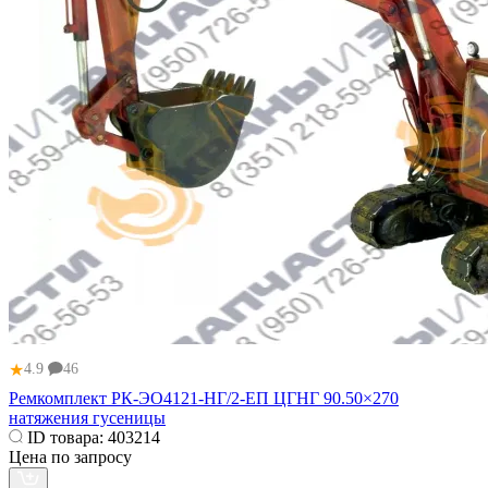
★
4.9
46
Ремкомплект РК-ЭО4121-НГ/2-ЕП ЦГНГ 90.50×270
натяжения гусеницы
ID товара:
403214
Цена по запросу