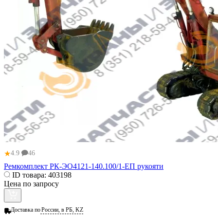
★
4.9
46
Ремкомплект РК-ЭО4121-140.100/1-ЕП рукояти
ID товара:
403198
Цена по запросу
Доставка по
России, в РБ, KZ