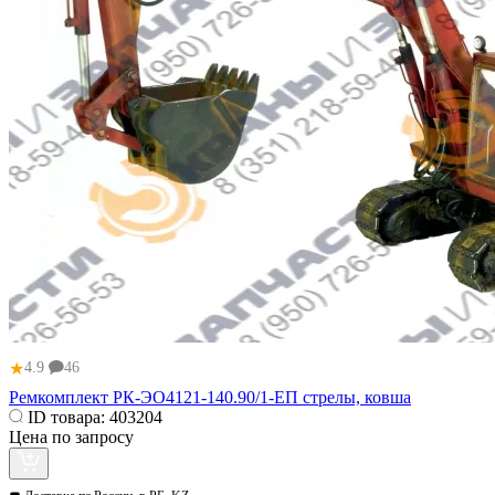
★
4.9
46
Ремкомплект РК-ЭО4121-140.90/1-ЕП стрелы, ковша
ID товара:
403204
Цена по запросу