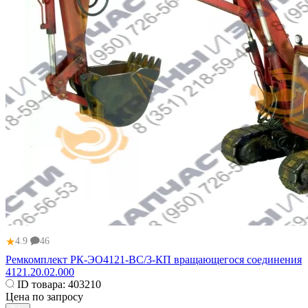
★
4.9
46
Ремкомплект РК-ЭО4121-ВС/3-КП вращающегося соединения
4121.20.02.000
ID товара:
403210
Цена по запросу