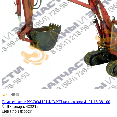
★
4.9
46
Ремкомплект РК-ЭО4121-К/3-КП коллектора 4121.16.38.100
ID товара:
403212
Цена по запросу