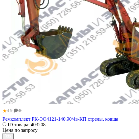
★
4.9
46
Ремкомплект РК-ЭО4121-140.90/4в-КП стрелы, ковша
ID товара:
403208
Цена по запросу