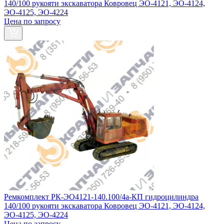
140/100 рукояти экскаватора Ковровец ЭО-4121, ЭО-4124,
ЭО-4125, ЭО-4224
Цена по запросу
Ремкомплект РК-ЭО4121-140.100/4а-КП гидроцилиндра
140/100 рукояти экскаватора Ковровец ЭО-4121, ЭО-4124,
ЭО-4125, ЭО-4224
Цена по запросу