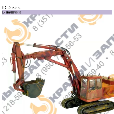
ID:
403202
В наличии