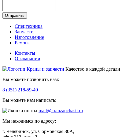
Отправить
Спецтехника
Запчасти
Изготовление
Ремонт
Контакты
О компании
Качество в каждой детали
Вы можете позвонить нам:
8 (351) 218-59-40
Вы можете нам написать:
mail@kranzapchasti.ru
Мы находимся по адресу:
г. Челябинск, ул. Сормовская 30А,
офис 313, этаж 3