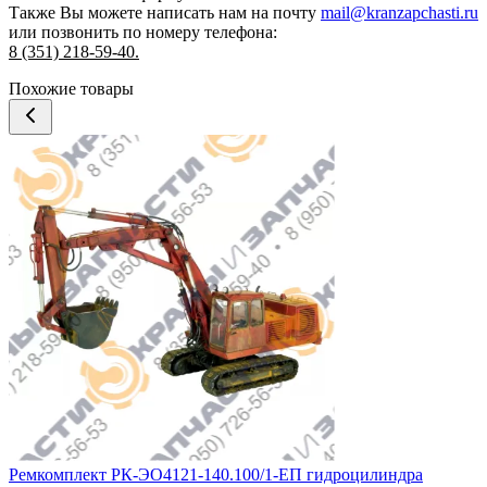
Также Вы можете написать нам на почту
mail@kranzapchasti.ru
или позвонить по номеру телефона:
8 (351) 218-59-40.
Похожие товары
Ремкомплект РК-ЭО4121-140.100/1-ЕП гидроцилиндра