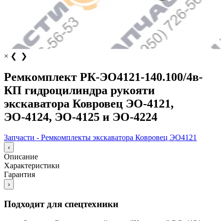
×
❮
❯
Ремкомплект РК-ЭО4121-140.100/4в-
КП гидроцилиндра рукояти
экскаватора Ковровец ЭО-4121,
ЭО-4124, ЭО-4125 и ЭО-4224
Запчасти - Ремкомплекты экскаватора Ковровец ЭО4121
‹
Описание
Характеристики
Гарантия
›
Подходит для спецтехники