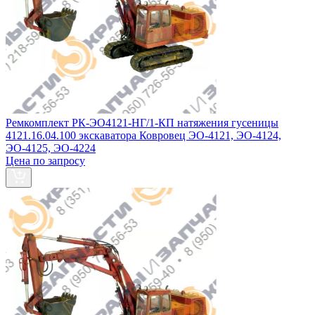
Ремкомплект РК-ЭО4121-НГ/1-КП натяжения гусеницы
4121.16.04.100 экскаватора Ковровец ЭО-4121, ЭО-4124,
ЭО-4125, ЭО-4224
Цена по запросу