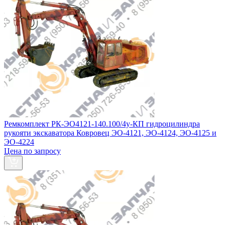
Ремкомплект РК-ЭО4121-140.100/4у-КП гидроцилиндра
рукояти экскаватора Ковровец ЭО-4121, ЭО-4124, ЭО-4125 и
ЭО-4224
Цена по запросу