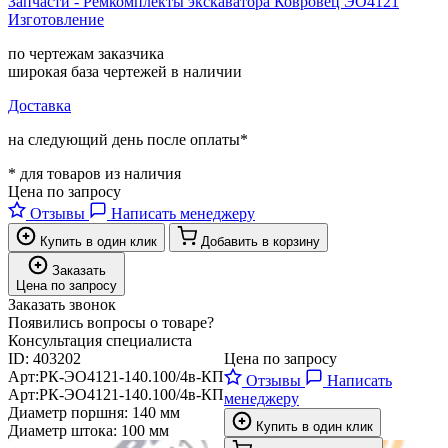
Запчасти - Ремкомплекты экскаватора Ковровец ЭО4121
Изготовление
по чертежам заказчика
широкая база чертежей в наличии
Доставка
на следующий день после оплаты*
* для товаров из наличия
Цена по запросу
Отзывы
Написать менеджеру
Купить в один клик
Добавить в корзину
Заказать
Цена по запросу
Заказать звонок
Появились вопросы о товаре?
Консультация специалиста
ID:
403202
Цена по запросу
Арт:
РК-ЭО4121-140.100/4в-КП
Отзывы
Написать
Арт:
РК-ЭО4121-140.100/4в-КП
менеджеру
Диаметр поршня:
140 мм
Купить в один клик
Диаметр штока:
100 мм