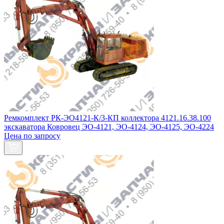
Ремкомплект РК-ЭО4121-К/3-КП коллектора 4121.16.38.100
экскаватора Ковровец ЭО-4121, ЭО-4124, ЭО-4125, ЭО-4224
Цена по запросу