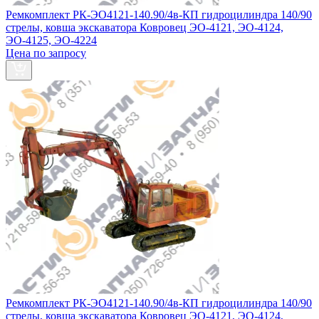
Ремкомплект РК-ЭО4121-140.90/4в-КП гидроцилиндра 140/90
стрелы, ковша экскаватора Ковровец ЭО‑4121, ЭО‑4124,
ЭО‑4125, ЭО‑4224
Цена по запросу
Ремкомплект РК-ЭО4121-140.90/4в-КП гидроцилиндра 140/90
стрелы, ковша экскаватора Ковровец ЭО-4121, ЭО-4124,