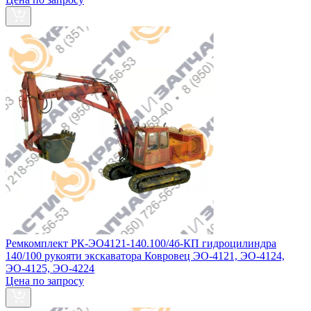
Ремкомплект РК-ЭО4121-140.100/4б-КП гидроцилиндра
140/100 рукояти экскаватора Ковровец ЭО-4121, ЭО-4124,
ЭО-4125, ЭО-4224
Цена по запросу