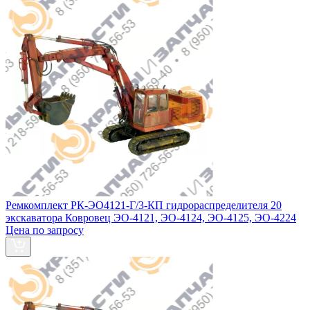
Ремкомплект РК-ЭО4121-Г/3-КП гидрораспределителя 20
экскаватора Ковровец ЭО-4121, ЭО-4124, ЭО-4125, ЭО-4224
Цена по запросу