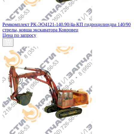
Ремкомплект РК-ЭО4121-140.90/4а-КП гидроцилиндра 140/90
стрелы, ковша экскаватора Ковровец
Цена по запросу