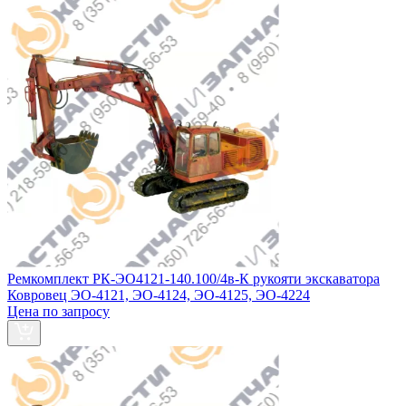
Ремкомплект РК-ЭО4121-140.100/4в-К рукояти экскаватора
Ковровец ЭО-4121, ЭО-4124, ЭО-4125, ЭО-4224
Цена по запросу