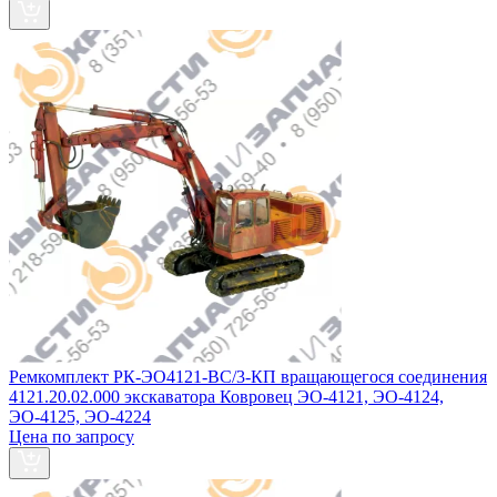
Ремкомплект РК-ЭО4121-ВС/3-КП вращающегося соединения
4121.20.02.000 экскаватора Ковровец ЭО-4121, ЭО-4124,
ЭО-4125, ЭО-4224
Цена по запросу