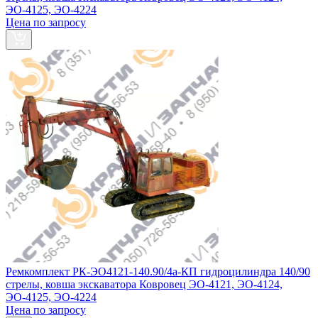
ЭО-4125, ЭО-4224
Цена по запросу
Ремкомплект РК-ЭО4121-140.90/4а-КП гидроцилиндра 140/90
стрелы, ковша экскаватора Ковровец ЭО-4121, ЭО-4124,
ЭО-4125, ЭО-4224
Цена по запросу