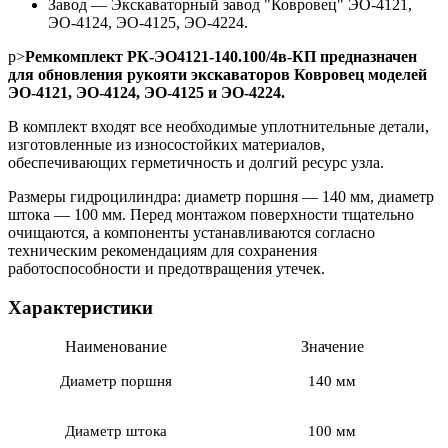
Завод
—
Экскаваторный завод "Ковровец" ЭО-4121,
ЭО-4124, ЭО-4125, ЭО-4224.
p>
Ремкомплект РК-ЭО4121-140.100/4в-КП предназначен
для обновления рукояти экскаваторов Ковровец моделей
ЭО-4121, ЭО-4124, ЭО-4125 и ЭО-4224.
В комплект входят все необходимые уплотнительные детали,
изготовленные из износостойких материалов,
обеспечивающих герметичность и долгий ресурс узла.
Размеры гидроцилиндра: диаметр поршня — 140 мм, диаметр
штока — 100 мм. Перед монтажом поверхности тщательно
очищаются, а компоненты устанавливаются согласно
техническим рекомендациям для сохранения
работоспособности и предотвращения утечек.
Характеристики
Наименование
Значение
Диаметр поршня
140 мм
Диаметр штока
100 мм