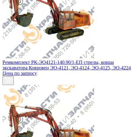
Ремкомплект РК-ЭО4121-140.90/1-ЕП стрелы, ковша
экскаватора Ковровец ЭО-4121, ЭО-4124, ЭО-4125, ЭО-4224
Цена по запросу