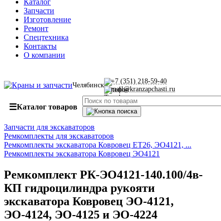
Каталог
Запчасти
Изготовление
Ремонт
Спецтехника
Контакты
О компании
+7 (351) 218-59-40
Челябинск
mail@kranzapchasti.ru
☰
Каталог товаров
Запчасти для экскаваторов
Ремкомплекты для экскаваторов
Ремкомплекты экскаватора Ковровец ЕТ26, ЭО4121, ...
Ремкомплекты экскаватора Ковровец ЭО4121
Ремкомплект РК-ЭО4121-140.100/4в-
КП гидроцилиндра рукояти
экскаватора Ковровец ЭО-4121,
ЭО-4124, ЭО-4125 и ЭО-4224