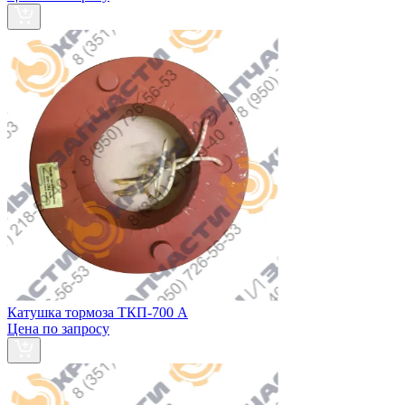
Катушка тормоза ТКП-700 А
Цена по запросу