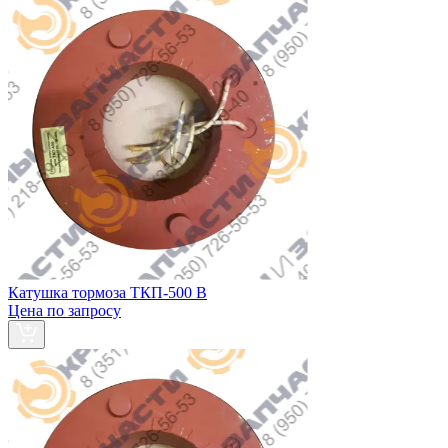
Катушка тормоза ТКП-500 В
Цена по запросу