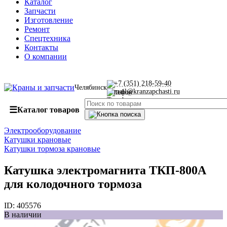
Каталог
Запчасти
Изготовление
Ремонт
Спецтехника
Контакты
О компании
+7 (351) 218-59-40
Челябинск
mail@kranzapchasti.ru
☰
Каталог товаров
Электрооборудование
Катушки крановые
Катушки тормоза крановые
Катушка электромагнита ТКП‑800А
для колодочного тормоза
ID:
405576
В наличии