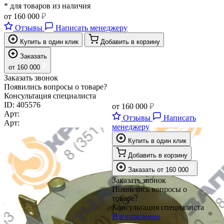
* для товаров из наличия
от
160 000
₽
Отзывы
Написать менеджеру
Купить в один клик
Добавить в корзину
Заказать
₽
от
160 000
Заказать звонок
Появились вопросы о товаре?
Консультация специалиста
ID:
405576
от
160 000
₽
Арт:
Отзывы
Написать
Арт:
менеджеру
Купить в один клик
Добавить в корзину
₽
Заказать
от
160 000
Заказать звонок
Появились вопросы о
товаре?
Консультация специалиста
Изготовление