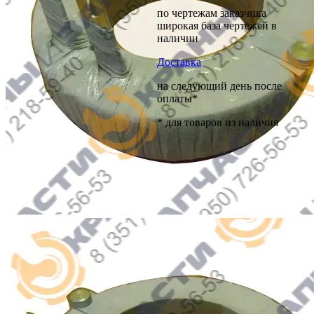
по чертежам заказчика
широкая база чертежей в
наличии
Доставка
на следующий день после
оплаты*
* для товаров из наличия