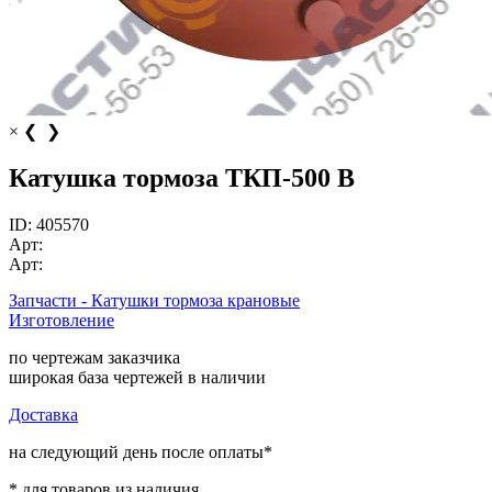
×
❮
❯
Катушка тормоза ТКП-500 В
ID:
405570
Арт:
Арт:
Запчасти - Катушки тормоза крановые
Изготовление
по чертежам заказчика
широкая база чертежей в наличии
Доставка
на следующий день после оплаты*
* для товаров из наличия