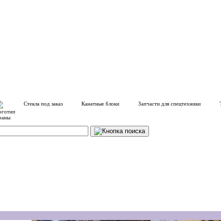
Стекла под заказ
Канатные блоки
Запчасти для спецтехники