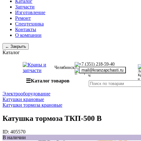
Каталог
Запчасти
Изготовление
Ремонт
Спецтехника
Контакты
О компании
← Закрыть
Каталог
+7 (351) 218-59-40
Челябинск
mail@kranzapchasti.ru
☰
Каталог товаров
Электрооборудование
Катушки крановые
Катушки тормоза крановые
Катушка тормоза ТКП-500 В
ID:
405570
В наличии