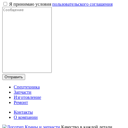
Я принимаю условия
пользовательского соглашения
Отправить
Спецтехника
Запчасти
Изготовление
Ремонт
Контакты
О компании
Качество в каждой детали