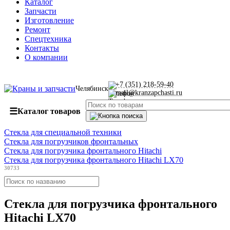
Каталог
Запчасти
Изготовление
Ремонт
Спецтехника
Контакты
О компании
+7 (351) 218-59-40
Челябинск
mail@kranzapchasti.ru
☰
Каталог товаров
Стекла для специальной техники
Стекла для погрузчиков фронтальных
Стекла для погрузчика фронтального Hitachi
Стекла для погрузчика фронтального Hitachi LX70
30733
Стекла для погрузчика фронтального
Hitachi LX70