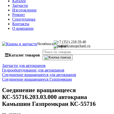
Каталог
Запчасти
Изготовление
Ремонт
Спецтехника
Контакты
О компании
+7 (351) 218-59-40
Челябинск
mail@kranzapchasti.ru
☰
Каталог товаров
Запчасти для автокранов
Гидрооборудование для автокранов
Соединение вращающееся для автокранов
Соединение вращающееся Газпромкран
Соединение вращающееся
КС-55716.203.03.000 автокрана
Камышин Газпромкран КС-55716