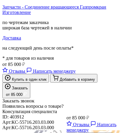
Запчасти - Соединение вращающееся Газпромкран
Изготовление
по чертежам заказчика
широкая база чертежей в наличии
Доставка
на следующий день после оплаты*
* для товаров из наличия
от
85 000
₽
Отзывы
Написать менеджеру
Купить в один клик
Добавить в корзину
Заказать
₽
от
85 000
Заказать звонок
Появились вопросы о товаре?
Консультация специалиста
ID:
403912
от
85 000
₽
Арт:
КС-55716.203.03.000
Отзывы
Написать
Арт:
КС-55716.203.03.000
менеджеру