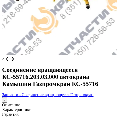
×
❮
❯
Соединение вращающееся
КС-55716.203.03.000 автокрана
Камышин Газпромкран КС-55716
Запчасти - Соединение вращающееся Газпромкран
‹
Описание
Характеристики
Гарантия