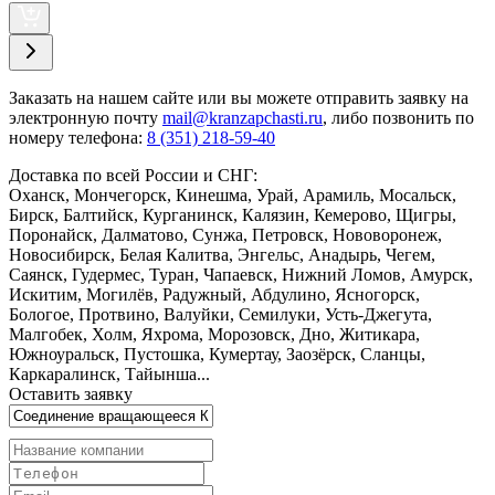
Заказать
на нашем сайте или вы можете отправить заявку на
электронную почту
mail@kranzapchasti.ru
, либо позвонить по
номеру телефона:
8 (351) 218-59-40
Доставка по всей России и СНГ:
Оханск, Мончегорск, Кинешма, Урай, Арамиль, Мосальск,
Бирск, Балтийск, Курганинск, Калязин, Кемерово, Щигры,
Поронайск, Далматово, Сунжа, Петровск, Нововоронеж,
Новосибирск, Белая Калитва, Энгельс, Анадырь, Чегем,
Саянск, Гудермес, Туран, Чапаевск, Нижний Ломов, Амурск,
Искитим, Могилёв, Радужный, Абдулино, Ясногорск,
Бологое, Протвино, Валуйки, Семилуки, Усть-Джегута,
Малгобек, Холм, Яхрома, Морозовск, Дно, Житикара,
Южноуральск, Пустошка, Кумертау, Заозёрск, Сланцы,
Каркаралинск, Тайынша...
Оставить заявку