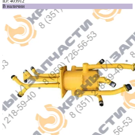
ID:
403912
В наличии