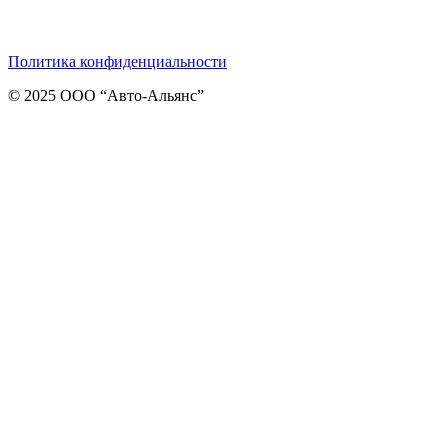
Telegram
ВКонтакте
Viber
Политика конфиденциальности
© 2025 ООО “Авто-Альянс”