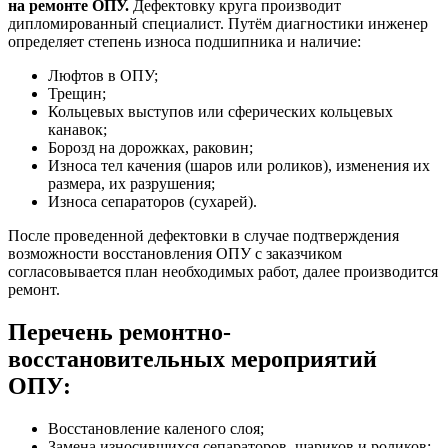
на ремонте ОПУ.
Дефектовку круга производит
дипломированный специалист. Путём диагностики инженер
определяет степень износа подшипника и наличие:
Люфтов в ОПУ;
Трещин;
Кольцевых выступов или сферических кольцевых
канавок;
Борозд на дорожках, раковин;
Износа тел качения (шаров или роликов), изменения их
размера, их разрушения;
Износа сепараторов (сухарей).
После проведенной дефектовки в случае подтверждения
возможности восстановления ОПУ с заказчиком
согласовывается план необходимых работ, далее производится
ремонт.
Перечень ремонтно-
восстановительных мероприятий
ОПУ:
Восстановление каленого слоя;
Замена износившихся сепараторов, шариков и роликов;