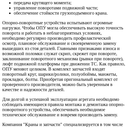
передача крутящего момента;
управление поворотами подвижной части;
обеспечение стойкости грузоподъемного крана.
Опорно-поворотные устройства испытывают огромные
нагрузки. Чтобы ОПУ могла обеспечивать высокую точность
поворота и работать в неблагоприятных условиях,
необходимо регулярно производить профилактический
осмотр, плановое обслуживание и своевременную замену
вышедших из стоя деталей. Главными признаками износа и
возможной поломки служат скрип, скрежет при повороте,
заклинивание поворотного механизма (рывки при повороте),
люфт подвижной платформы при движении ТС. Как правило,
ОПУ меняют целиком. В комплект запчастей входят
поворотный круг, шарики/ролики, полуобоймы, манжеты,
прокладки, болты. Приобретая оригинальный комплект от
проверенного производителя, можно быть уверенным в
качестве и надежности деталей.
Для долгой и успешной эксплуатации агрегата необходимо
соблюдать имеющиеся правила монтажа и демонтажа опорно-
поворотного устройства, обеспечивать необходимое
техническое обслуживание и вовремя производить замену.
Компания "Краны и запчасти" специализируется в том числе