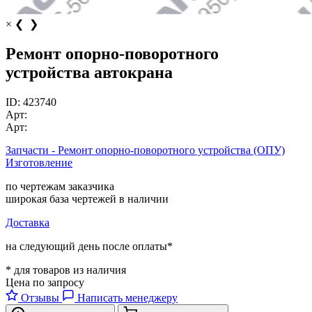
×
❮
❯
Ремонт опорно-поворотного
устройства автокрана
ID:
423740
Арт:
Арт:
Запчасти - Ремонт опорно-поворотного устройства (ОПУ)
Изготовление
по чертежам заказчика
широкая база чертежей в наличии
Доставка
на следующий день после оплаты*
* для товаров из наличия
Цена по запросу
Отзывы
Написать менеджеру