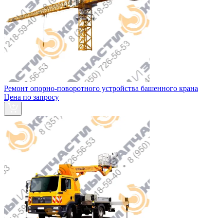
Ремонт опорно-поворотного устройства башенного крана
Цена по запросу