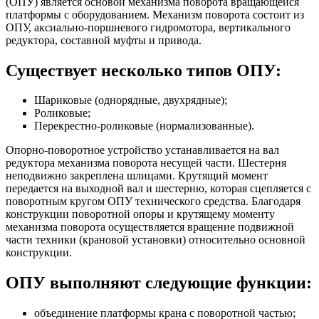
(ОПУ) является основой механизма поворота вращающейся
платформы с оборудованием. Механизм поворота состоит из
ОПУ, аксиально-поршневого гидромотора, вертикального
редуктора, составной муфты и привода.
Существует несколько типов ОПУ:
Шариковые (однорядные, двухрядные);
Роликовые;
Перекрестно-роликовые (нормализованные).
Опорно-поворотное устройство устанавливается на вал
редуктора механизма поворота несущей части. Шестерня
неподвижно закреплена шлицами. Крутящий момент
передается на выходной вал и шестерню, которая сцепляется с
поворотным кругом ОПУ технического средства. Благодаря
конструкции поворотной опоры и крутящему моменту
механизма поворота осуществляется вращение подвижной
части техники (крановой установки) относительно основной
конструкции.
ОПУ выполняют следующие функции:
объединение платформы крана с поворотной частью;