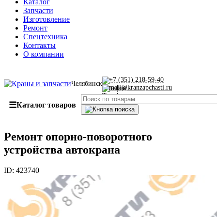
Каталог
Запчасти
Изготовление
Ремонт
Спецтехника
Контакты
О компании
+7 (351) 218-59-40
Челябинск
mail@kranzapchasti.ru
☰
Каталог товаров
Ремонт опорно-поворотного
устройства автокрана
ID:
423740