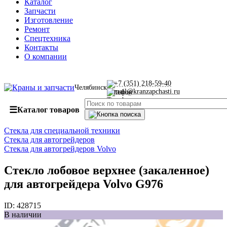
Каталог
Запчасти
Изготовление
Ремонт
Спецтехника
Контакты
О компании
+7 (351) 218-59-40
Челябинск
mail@kranzapchasti.ru
☰
Каталог товаров
Стекла для специальной техники
Стекла для автогрейдеров
Стекла для автогрейдеров Volvo
Стекло лобовое верхнее (закаленное)
для автогрейдера Volvo G976
ID:
428715
В наличии