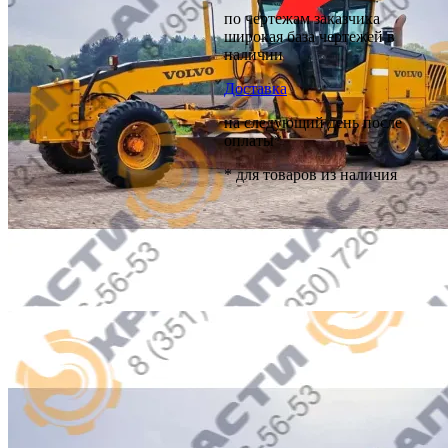
по чертежам заказчика
широкая база чертежей в
наличии
Доставка
на следующий день после
оплаты*
* для товаров из наличия