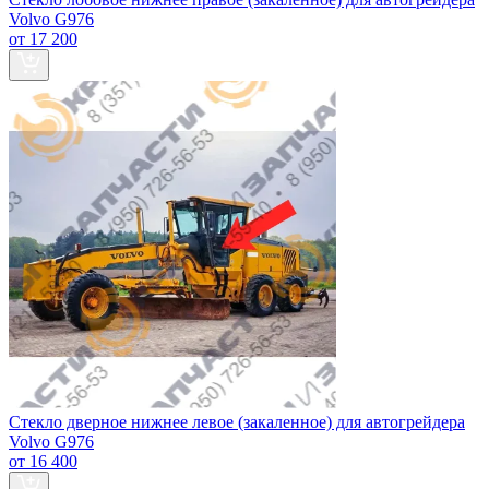
Volvo G976
от 17 200
Стекло дверное нижнее левое (закаленное) для автогрейдера
Volvo G976
от 16 400