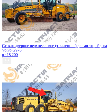
Стекло дверное верхнее левое (закаленное) для автогрейдера
Volvo G976
от 18 200