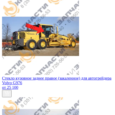
Стекло кузовное заднее правое (закаленное) для автогрейдера
Volvo G976
от 25 100