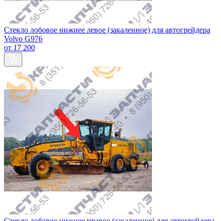
Стекло лобовое нижнее левое (закаленное) для автогрейдера
Volvo G976
от 17 200
Стекло лобовое нижнее правое (закаленное) для автогрейдера