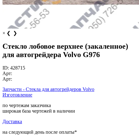
×
❮
❯
Стекло лобовое верхнее (закаленное)
для автогрейдера Volvo G976
ID:
428715
Арт:
Арт:
Запчасти - Стекла для автогрейдеров Volvo
Изготовление
по чертежам заказчика
широкая база чертежей в наличии
Доставка
на следующий день после оплаты*