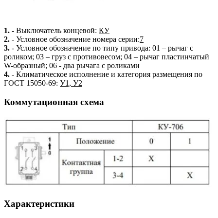
1.
- Выключатель концевой:
КУ
2.
- Условное обозначение номера серии:
7
3.
- Условное обозначение по типу привода: 01 – рычаг с
роликом; 03 – груз с противовесом; 04 – рычаг пластинчатый
W-образный; 06 - два рычага с роликами
4.
- Климатическое исполнение и категория размещения по
ГОСТ 15050-69:
У1, У2
Коммутационная схема
Характеристики