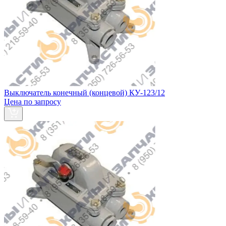
Выключатель конечный (концевой) КУ-123/12
Цена по запросу