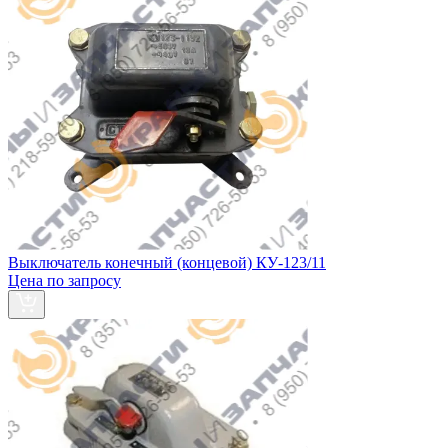
Выключатель конечный (концевой) КУ-123/11
Цена по запросу