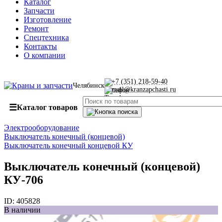
Каталог
Запчасти
Изготовление
Ремонт
Спецтехника
Контакты
О компании
+7 (351) 218-59-40
Челябинск
mail@kranzapchasti.ru
☰
Каталог товаров
Электрооборудование
Выключатель конечный (концевой)
Выключатель конечный концевой КУ
Выключатель конечный (концевой)
КУ-706
ID:
405828
В наличии