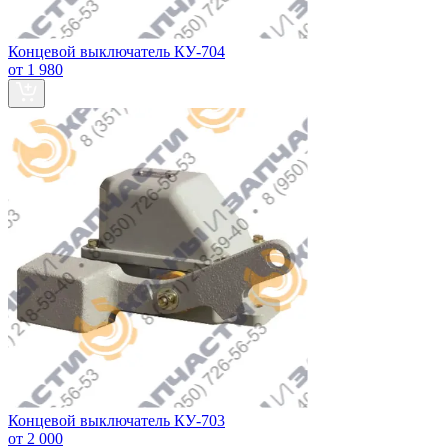
Концевой выключатель КУ-704
от 1 980
Концевой выключатель КУ-703
от 2 000