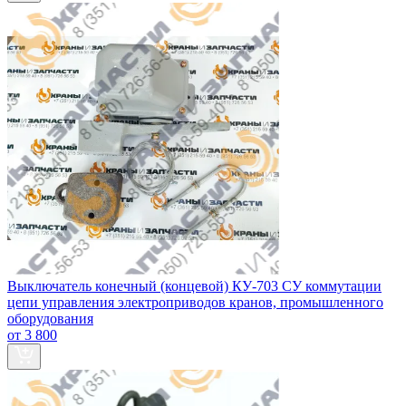
Выключатель конечный (концевой) КУ-703 СУ коммутации
цепи управления электроприводов кранов, промышленного
оборудования
от 3 800