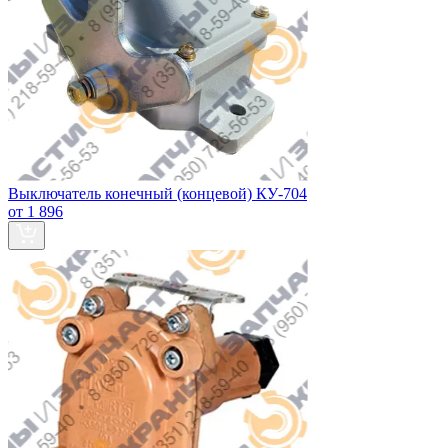
Выключатель конечный (концевой) КУ-704
от 1 896