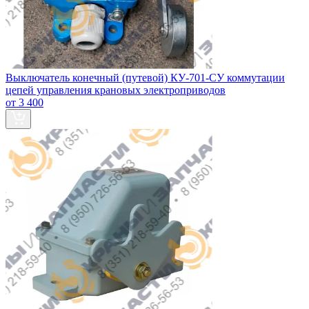
Выключатель конечный (путевой) КУ-701-СУ коммутации
цепей управления крановых электроприводов
от 3 400