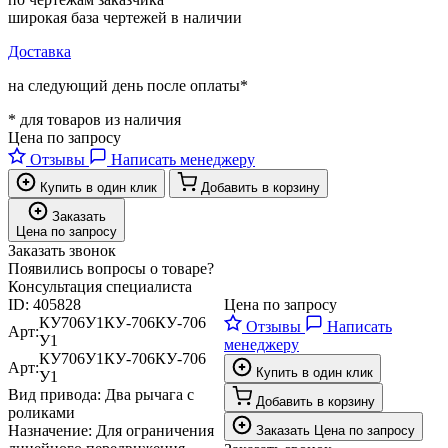
широкая база чертежей в наличии
Доставка
на следующий день после оплаты*
* для товаров из наличия
Цена по запросу
Отзывы
Написать менеджеру
Купить в один клик
Добавить в корзину
Заказать
Цена по запросу
Заказать звонок
Появились вопросы о товаре?
Консультация специалиста
ID:
405828
Цена по запросу
КУ706У1
КУ-706
КУ-706
Отзывы
Написать
Арт:
У1
менеджеру
КУ706У1
КУ-706
КУ-706
Арт:
Купить в один клик
У1
Вид привода:
Два рычага с
Добавить в корзину
роликами
Назначение:
Для ограничения
Заказать
Цена по запросу