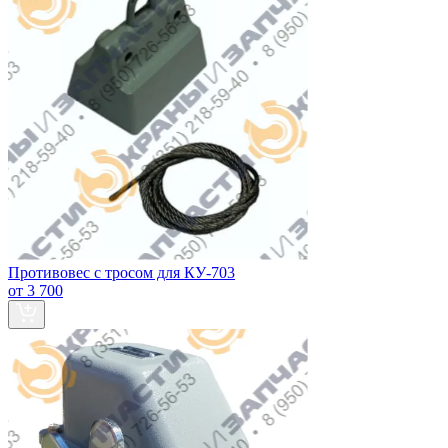
Противовес с тросом для КУ-703
от 3 700