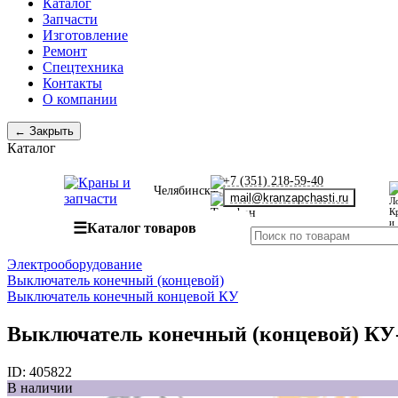
Каталог
Запчасти
Изготовление
Ремонт
Спецтехника
Контакты
О компании
← Закрыть
Каталог
+7 (351) 218-59-40
Челябинск
mail@kranzapchasti.ru
☰
Каталог товаров
Электрооборудование
Выключатель конечный (концевой)
Выключатель конечный концевой КУ
Выключатель конечный (концевой) КУ-
ID:
405822
В наличии