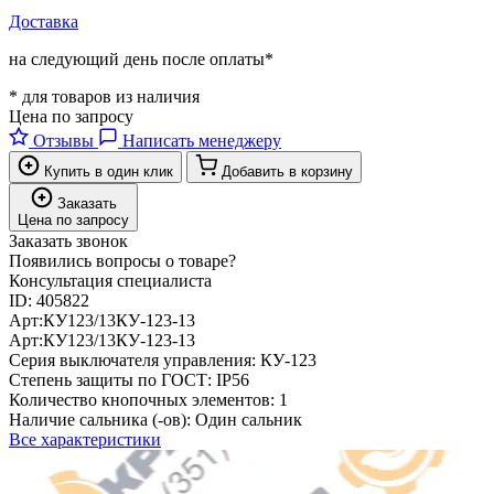
Доставка
на следующий день после оплаты*
* для товаров из наличия
Цена по запросу
Отзывы
Написать менеджеру
Купить в один клик
Добавить в корзину
Заказать
Цена по запросу
Заказать звонок
Появились вопросы о товаре?
Консультация специалиста
ID:
405822
Арт:
КУ123/13
КУ-123-13
Арт:
КУ123/13
КУ-123-13
Серия выключателя управления:
КУ-123
Степень защиты по ГОСТ:
IP56
Количество кнопочных элементов:
1
Наличие сальника (-ов):
Один сальник
Все характеристики