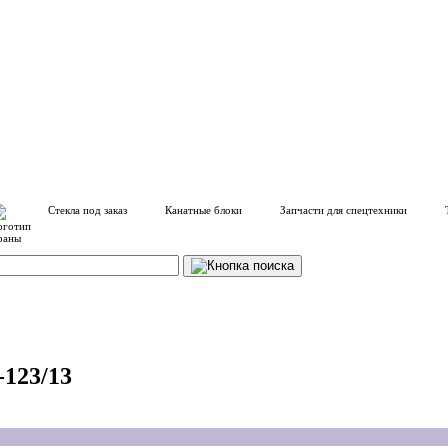
Стекла под заказ
Канатные блоки
Запчасти для спецтехники
123/13