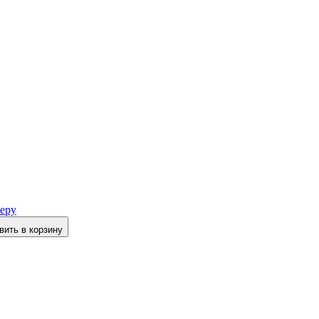
еру
вить в корзину