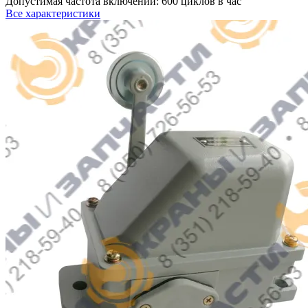
Допустимая частота включений:
600 циклов в час
Все характеристики