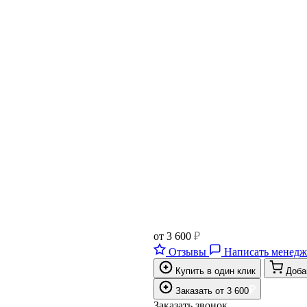
от
3 600
₽
Отзывы
Написать менедж
Купить в один клик
Доба
₽
Заказать
от
3 600
Заказать звонок