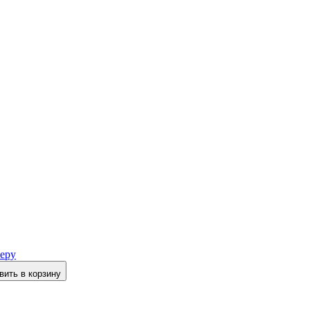
еру
вить в корзину