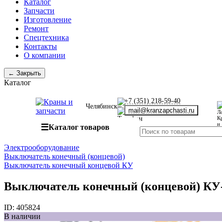
Каталог
Запчасти
Изготовление
Ремонт
Спецтехника
Контакты
О компании
← Закрыть
Каталог
+7 (351) 218-59-40
Челябинск
mail@kranzapchasti.ru
☰
Каталог товаров
Электрооборудование
Выключатель конечный (концевой)
Выключатель конечный концевой КУ
Выключатель конечный (концевой) КУ
ID:
405824
В наличии