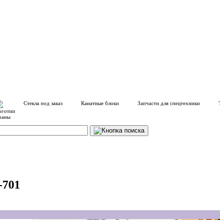
Стекла под заказ
Канатные блоки
Запчасти для спецтехники
-701