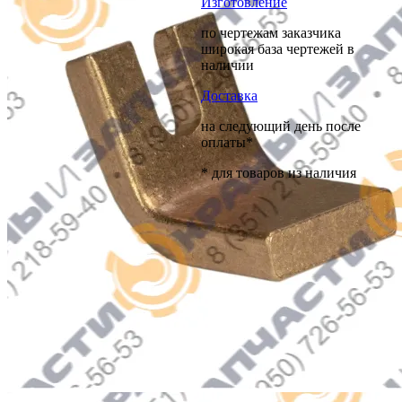
Изготовление
по чертежам заказчика
широкая база чертежей в
наличии
Доставка
на следующий день после
оплаты*
* для товаров из наличия