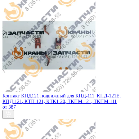
Контакт КПД121 подвижный для КПД-111, КПД-121Е,
КПД-121, КТП-121, КТК1-20, ТКПМ-121, ТКПМ-111
от 387