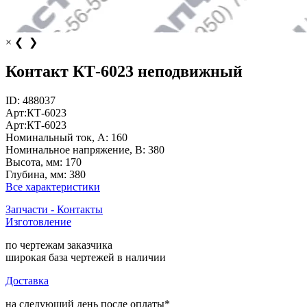
×
❮
❯
Контакт КТ-6023 неподвижный
ID:
488037
Арт:
КТ-6023
Арт:
КТ-6023
Номинальный ток, А:
160
Номинальное напряжение, В:
380
Высота, мм:
170
Глубина, мм:
380
Все характеристики
Запчасти - Контакты
Изготовление
по чертежам заказчика
широкая база чертежей в наличии
Доставка
на следующий день после оплаты*