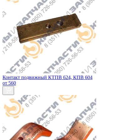
Контакт подвижный КТПВ 624, КПВ 604
от 560