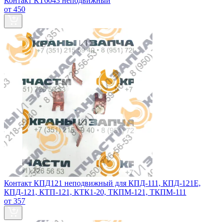
Контакт КТ6043 неподвижный
от 450
Контакт КПД121 неподвижный для КПД-111, КПД-121Е,
КПД-121, КТП-121, КТК1-20, ТКПМ-121, ТКПМ-111
от 357