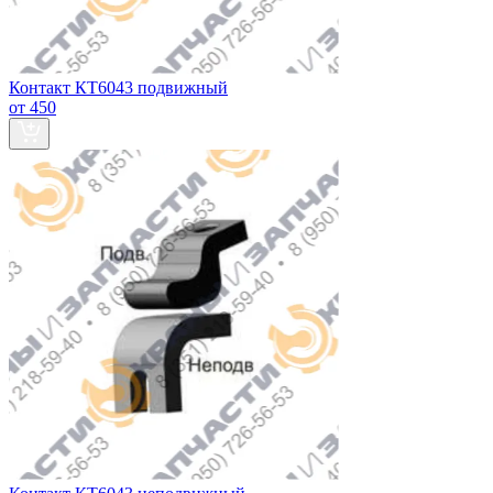
Контакт КТ6043 подвижный
от 450