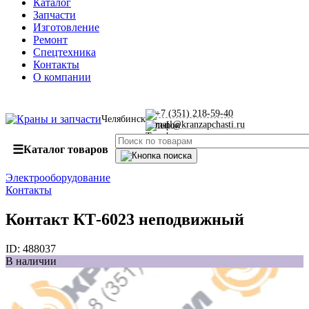
Каталог
Запчасти
Изготовление
Ремонт
Спецтехника
Контакты
О компании
+7 (351) 218-59-40
Челябинск
mail@kranzapchasti.ru
☰
Каталог товаров
Электрооборудование
Контакты
Контакт КТ-6023 неподвижный
ID:
488037
В наличии