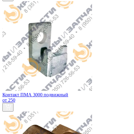
Контакт ПМА 3000 подвижный
от 250