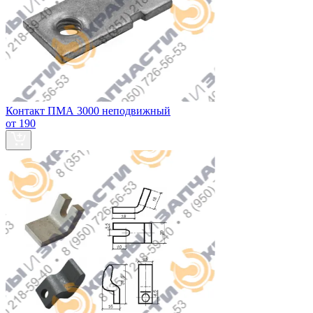
Контакт ПМА 3000 неподвижный
от 190