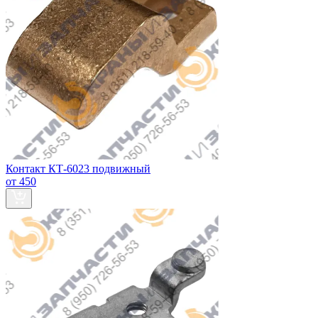
Контакт КТ-6023 подвижный
от 450